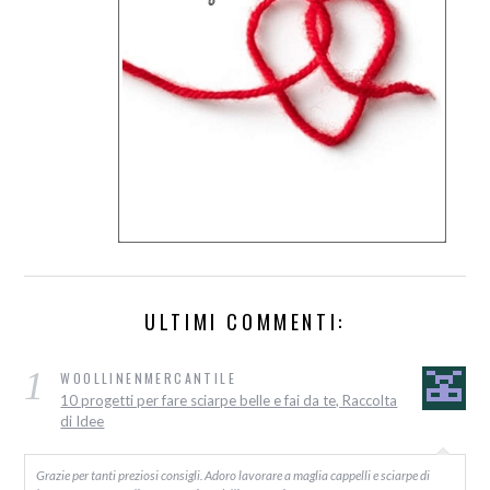
ULTIMI COMMENTI:
1
WOOLLINENMERCANTILE
10 progetti per fare sciarpe belle e fai da te, Raccolta
di Idee
Grazie per tanti preziosi consigli. Adoro lavorare a maglia cappelli e sciarpe di