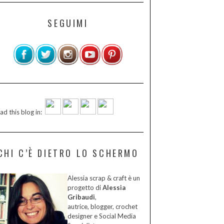
SEGUIMI
ad this blog in:
CHI C’È DIETRO LO SCHERMO
Alessia scrap & craft è un
progetto di
Alessia
Gribaudi
,
autrice, blogger, crochet
designer e Social Media