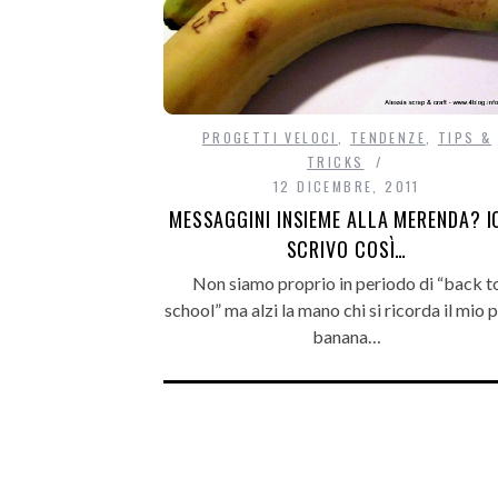
PROGETTI VELOCI
,
TENDENZE
,
TIPS &
TRICKS
12 DICEMBRE, 2011
MESSAGGINI INSIEME ALLA MERENDA? IO
SCRIVO COSÌ…
Non siamo proprio in periodo di “back t
school” ma alzi la mano chi si ricorda il mio 
banana…