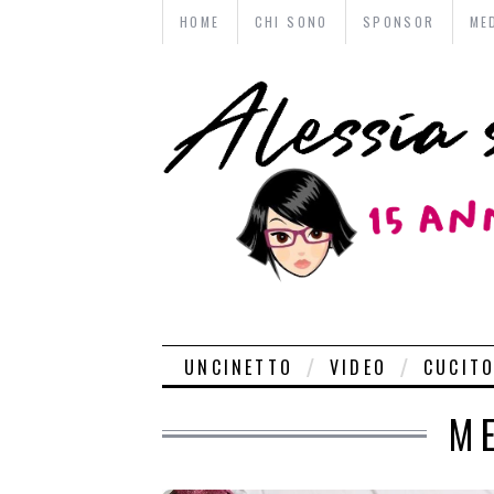
HOME
CHI SONO
SPONSOR
ME
UNCINETTO
VIDEO
CUCIT
M