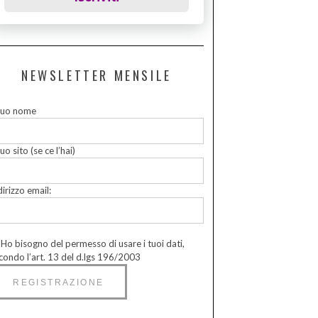
NEWSLETTER MENSILE
 tuo nome
tuo sito (se ce l’hai)
dirizzo email:
Ho bisogno del permesso di usare i tuoi dati,
condo l’art. 13 del d.lgs 196/2003