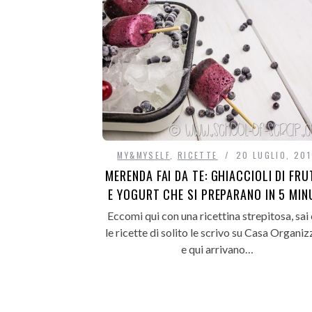
MY&MYSELF
,
RICETTE
20 LUGLIO, 201
MERENDA FAI DA TE: GHIACCIOLI DI FRU
E YOGURT CHE SI PREPARANO IN 5 MIN
Eccomi qui con una ricettina strepitosa, sai
le ricette di solito le scrivo su Casa Organiz
e qui arrivano…