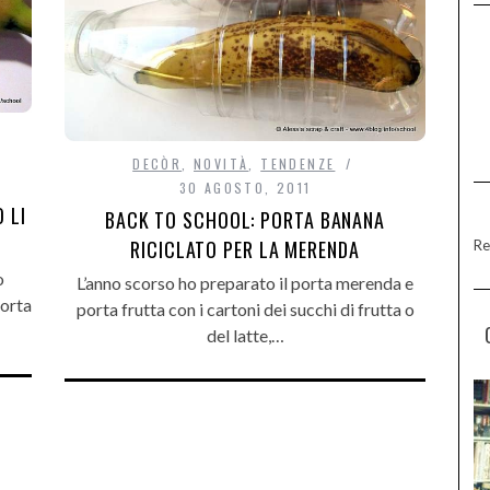
DECÒR
,
NOVITÀ
,
TENDENZE
30 AGOSTO, 2011
 LI
BACK TO SCHOOL: PORTA BANANA
RICICLATO PER LA MERENDA
Re
o
L’anno scorso ho preparato il porta merenda e
porta
porta frutta con i cartoni dei succhi di frutta o
del latte,…