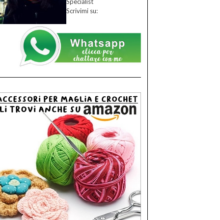
Specialist
Scrivimi su: