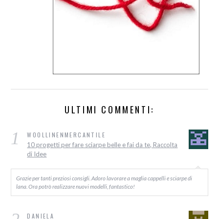
ULTIMI COMMENTI:
1
WOOLLINENMERCANTILE
10 progetti per fare sciarpe belle e fai da te, Raccolta
di Idee
Grazie per tanti preziosi consigli. Adoro lavorare a maglia cappelli e sciarpe di
lana. Ora potrò realizzare nuovi modelli, fantastico!
DANIELA