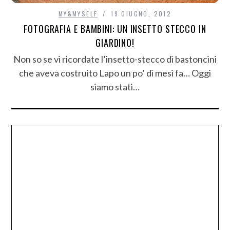
MY&MYSELF
19 GIUGNO, 2012
FOTOGRAFIA E BAMBINI: UN INSETTO STECCO IN
GIARDINO!
Non so se vi ricordate l’insetto-stecco di bastoncini
che aveva costruito Lapo un po’ di mesi fa… Oggi
siamo stati…