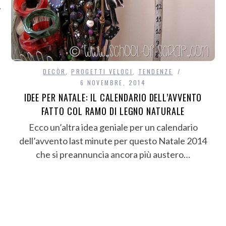
DECÒR
,
PROGETTI VELOCI
,
TENDENZE
6 NOVEMBRE, 2014
IDEE PER NATALE: IL CALENDARIO DELL’AVVENTO
FATTO COL RAMO DI LEGNO NATURALE
Ecco un’altra idea geniale per un calendario
dell’avvento last minute per questo Natale 2014
che si preannuncia ancora più austero…