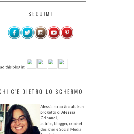
SEGUIMI
ad this blog in:
CHI C’È DIETRO LO SCHERMO
Alessia scrap & craft è un
progetto di
Alessia
Gribaudi
,
autrice, blogger, crochet
designer e Social Media