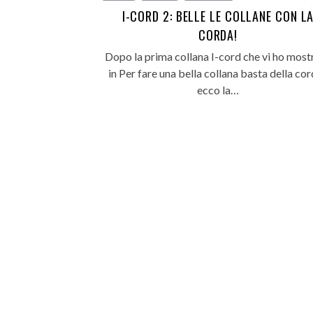
I-CORD 2: BELLE LE COLLANE CON L
CORDA!
Dopo la prima collana I-cord che vi ho most
in Per fare una bella collana basta della co
ecco la…