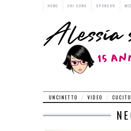
HOME
CHI SONO
SPONSOR
ME
UNCINETTO
VIDEO
CUCIT
NE