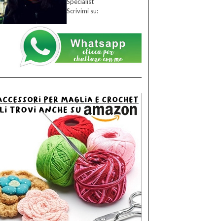
Specialist
Scrivimi su: