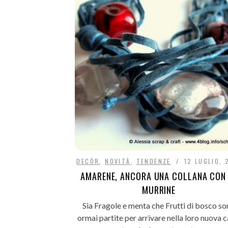
DECÒR
,
NOVITÀ
,
TENDENZE
12 LUGLIO, 
AMARENE, ANCORA UNA COLLANA CON 
MURRINE
Sia Fragole e menta che Frutti di bosco s
ormai partite per arrivare nella loro nuova c