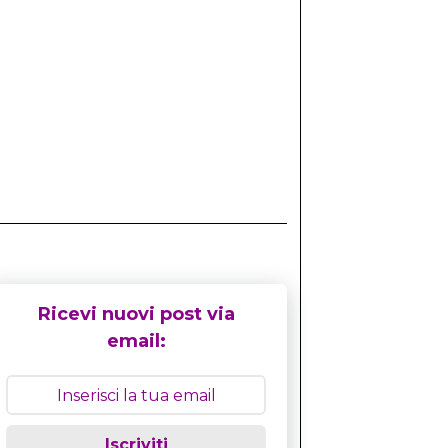
Ricevi nuovi post via
email:
Iscriviti