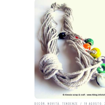
DECÒR
,
NOVITÀ
,
TENDENZE
19 AGOSTO, 