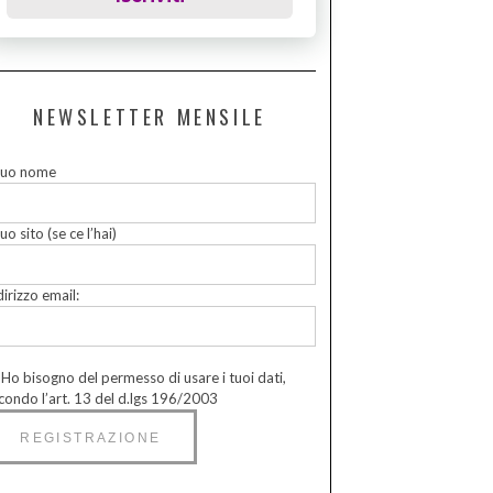
NEWSLETTER MENSILE
 tuo nome
tuo sito (se ce l’hai)
dirizzo email:
Ho bisogno del permesso di usare i tuoi dati,
condo l’art. 13 del d.lgs 196/2003