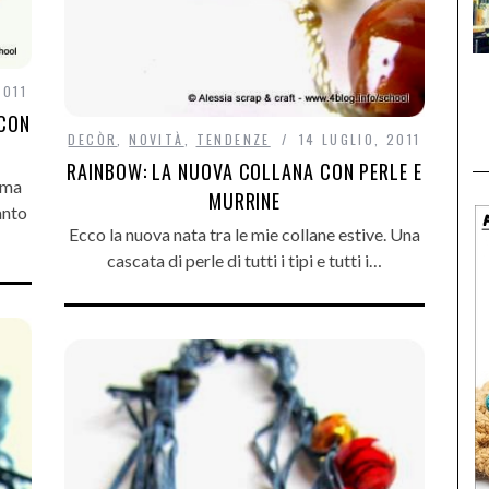
2011
 CON
DECÒR
,
NOVITÀ
,
TENDENZE
14 LUGLIO, 2011
RAINBOW: LA NUOVA COLLANA CON PERLE E
ima
MURRINE
anto
Ecco la nuova nata tra le mie collane estive. Una
cascata di perle di tutti i tipi e tutti i…