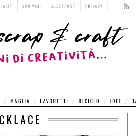
DIAKIT
SCRIVIMI
GUESTPOST
PRIVACY
O
MAGLIA
LAVORETTI
RICICLO
IDEE
B
CKLACE