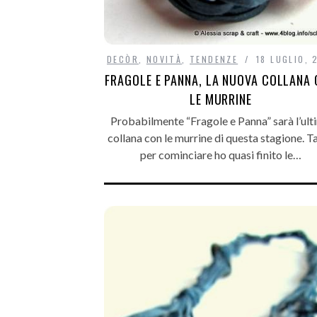
DECÒR
,
NOVITÀ
,
TENDENZE
18 LUGLIO, 
FRAGOLE E PANNA, LA NUOVA COLLANA
LE MURRINE
Probabilmente “Fragole e Panna” sarà l’ult
collana con le murrine di questa stagione. T
per cominciare ho quasi finito le…