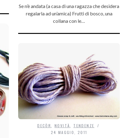
Se n’è andata (a casa di una ragazza che desidera
regalarla ad un’amica) Frutti di bosco, una
collana con le…
DECÒR
,
NOVITÀ
,
TENDENZE
24 MAGGIO, 2011