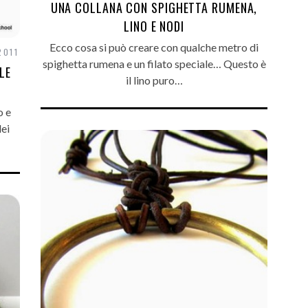
UNA COLLANA CON SPIGHETTA RUMENA,
LINO E NODI
Ecco cosa si può creare con qualche metro di
2011
spighetta rumena e un filato speciale… Questo è
LE
il lino puro…
o e
dei