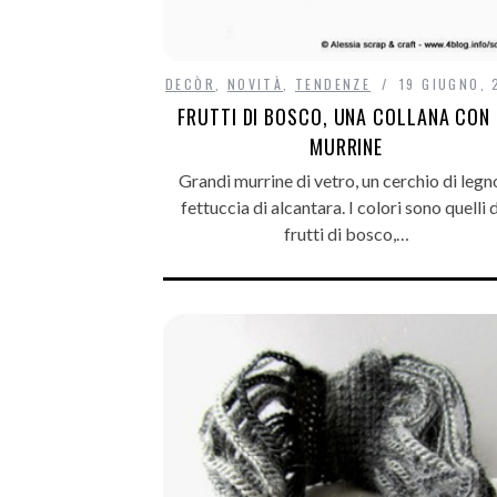
DECÒR
,
NOVITÀ
,
TENDENZE
19 GIUGNO, 
FRUTTI DI BOSCO, UNA COLLANA CON 
MURRINE
Grandi murrine di vetro, un cerchio di legn
fettuccia di alcantara. I colori sono quelli 
frutti di bosco,…