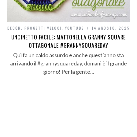
DECÒR
,
PROGETTI VELOCI
,
YOUTUBE
14 AGOSTO, 2025
UNCINETTO FACILE: MATTONELLA GRANNY SQUARE
OTTAGONALE #GRANNYSQUAREDAY
Qui fa un caldo assurdo e anche quest’anno sta
arrivando il #grannysquareday, domani è il grande
giorno! Per la gente…