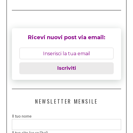
Ricevi nuovi post via email:
Iscriviti
NEWSLETTER MENSILE
Il tuo nome
Il tuo sito (se ce l’hai)