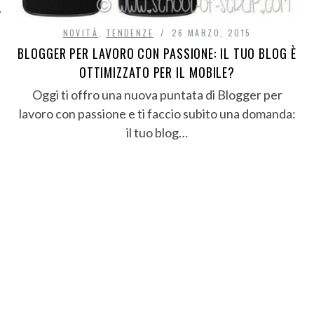
NOVITÀ
,
TENDENZE
26 MARZO, 2015
BLOGGER PER LAVORO CON PASSIONE: IL TUO BLOG È
OTTIMIZZATO PER IL MOBILE?
Oggi ti offro una nuova puntata di Blogger per
lavoro con passione e ti faccio subito una domanda:
il tuo blog…