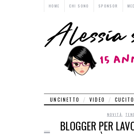
HOME
CHI SONO
SPONSOR
ME
UNCINETTO
VIDEO
CUCIT
NOVITÀ
,
TEN
BLOGGER PER LAVO