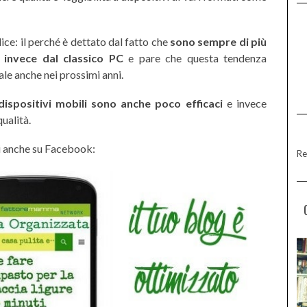
ce: il perché è dettato dal fatto che
sono sempre di più
e invece dal classico PC
e pare che questa tendenza
e anche nei prossimi anni.
 dispositivi mobili sono anche poco efficaci
e invece
qualità.
 anche su Facebook:
Re