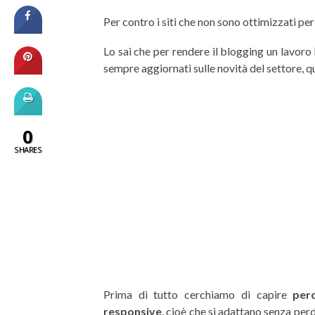
Per contro i siti che non sono ottimizzati pe
Lo sai che per rendere il blogging un lavoro
sempre aggiornati sulle novità del settore, q
0
SHARES
Prima di tutto cerchiamo di capire
per
responsive
, cioè che si adattano senza perd