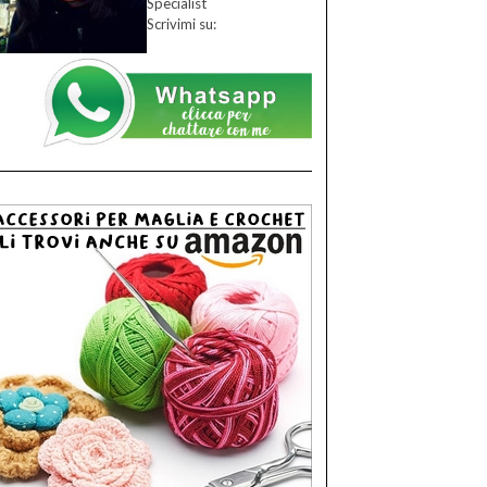
Specialist
Scrivimi su: