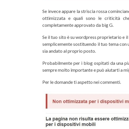
Se invece appare la striscia rossa comincian
ottimizzata e quali sono le criticità c
completamente approvato da big G.
Se il tuo sito è su wordpress proprietario e i
semplicemente sostituendo il tuo tema con un
sia andato al proprio posto.
Probabilmente per i blog ospitati da una pia
sempre molto importante e può aiutarti a migl
Per le domande ti aspetto nei commenti.