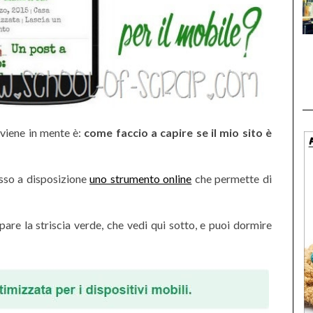
viene in mente è:
come faccio a capire se il mio sito è
sso a disposizione
uno strumento online
che permette di
ppare la striscia verde, che vedi qui sotto, e puoi dormire