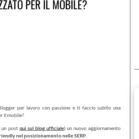
ZZATO PER IL MOBILE?
Blogger per lavoro con passione e ti faccio subito una
r il mobile?
 un post
qui sul blog ufficiale
) un nuovo aggiornamento
friendly nel posizionamento nelle SERP
.