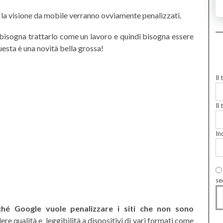
r la visione da mobile verranno ovviamente penalizzati.
 bisogna trattarlo come un lavoro e quindi bisogna essere
uesta è una novità bella grossa!
Il
Il 
In
se
ché Google vuole penalizzare i siti che non sono
ere qualità e leggibilità a dispositivi di vari formati come