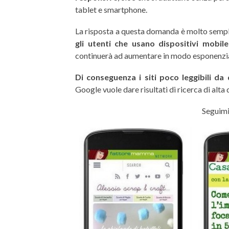
tablet e smartphone.
La risposta a questa domanda è molto sempli
gli utenti che usano dispositivi mobil
continuerà ad aumentare in modo esponenzial
Di conseguenza i siti poco leggibili da
Google vuole dare risultati di ricerca di alta 
Seguimi