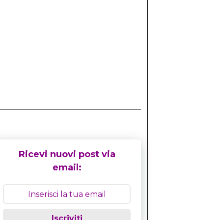
Ricevi nuovi post via
email:
Iscriviti