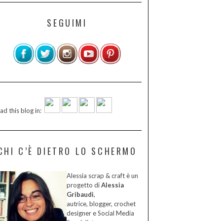
SEGUIMI
ad this blog in:
CHI C’È DIETRO LO SCHERMO
Alessia scrap & craft è un
progetto di
Alessia
Gribaudi
,
autrice, blogger, crochet
designer e Social Media