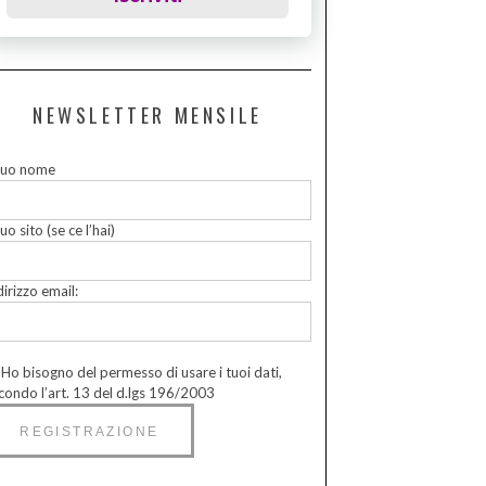
NEWSLETTER MENSILE
 tuo nome
tuo sito (se ce l’hai)
dirizzo email:
Ho bisogno del permesso di usare i tuoi dati,
condo l’art. 13 del d.lgs 196/2003