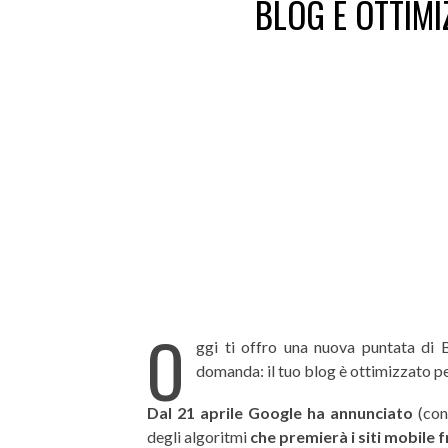
BLOG È OTTIMI
O
ggi ti offro una nuova puntata di 
domanda: il tuo blog è ottimizzato pe
Dal 21 aprile Google ha annunciato
(con
degli algoritmi
che premierà i siti mobile 