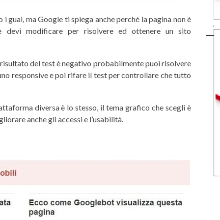
o i guai, ma Google ti spiega anche perché la pagina non è
.
he devi modificare per risolvere ed ottenere un sito
l risultato del test è negativo probabilmente puoi risolvere
o responsive e poi rifare il test per controllare che tutto
ttaforma diversa è lo stesso, il tema grafico che scegli è
iorare anche gli accessi e l’usabilità.