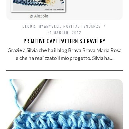
DECÒR
,
MY&MYSELF
,
NOVITÀ
,
TENDENZE
21 MAGGIO, 2012
PRIMITIVE CAPE PATTERN SU RAVELRY
Grazie a Silvia che ha il blog Brava Brava Maria Rosa
e che ha realizzato il mio progetto. Silvia ha…