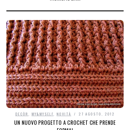
DECÒR
,
MY&MYSELF
,
NOVITÀ
27 AGOSTO, 2012
UN NUOVO PROGETTO A CROCHET CHE PRENDE