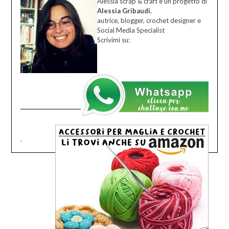
Alessia scrap & craft è un progetto di
Alessia Gribaudi
,
autrice, blogger, crochet designer e
Social Media Specialist
Scrivimi su:
.