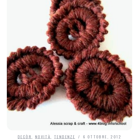
DECÒR
,
NOVITÀ
,
TENDENZE
6 OTTOBRE, 2012