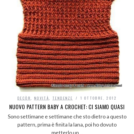
DECÒR
,
NOVITÀ
,
TENDENZE
1 OTTOBRE, 2012
NUOVO PATTERN BABY A CROCHET: CI SIAMO QUASI
Sono settimane e settimane che sto dietro a questo
pattern, prima è finita la lana, poi ho dovuto
metterlo un…