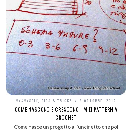
MY&MYSELF
,
TIPS & TRICKS
3 OTTOBRE, 2012
COME NASCONO E CRESCONO I MIEI PATTERN A
CROCHET
Come nasce un progetto all’uncinetto che poi