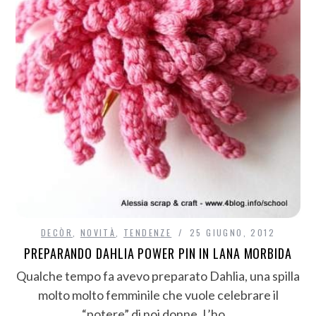
DECÒR
,
NOVITÀ
,
TENDENZE
25 GIUGNO, 2012
PREPARANDO DAHLIA POWER PIN IN LANA MORBIDA
Qualche tempo fa avevo preparato Dahlia, una spilla
molto molto femminile che vuole celebrare il
“potere” di noi donne. L’ho…