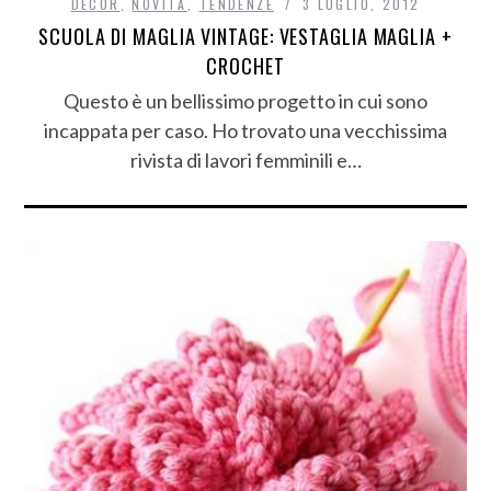
DECÒR
,
NOVITÀ
,
TENDENZE
3 LUGLIO, 2012
SCUOLA DI MAGLIA VINTAGE: VESTAGLIA MAGLIA +
CROCHET
Questo è un bellissimo progetto in cui sono
incappata per caso. Ho trovato una vecchissima
rivista di lavori femminili e…