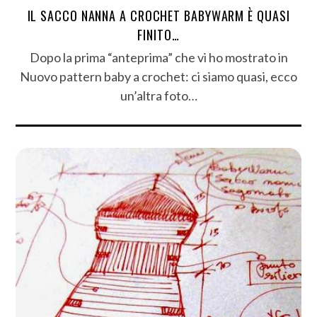
IL SACCO NANNA A CROCHET BABYWARM È QUASI
FINITO…
Dopo la prima “anteprima” che vi ho mostrato in
Nuovo pattern baby a crochet: ci siamo quasi, ecco
un’altra foto…