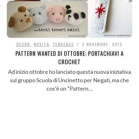
DECÒR
,
NOVITÀ
,
TENDENZE
2 NOVEMBRE, 2012
PATTERN WANTED DI OTTOBRE: PORTACHIAVI A
CROCHET
Ad inizio ottobre ho lanciato questa nuova iniziativa
sul gruppo Scuola di Uncinetto per Negati, ma che
cos’è un “Pattern…