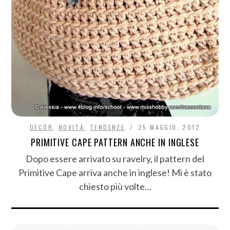
DECÒR
,
NOVITÀ
,
TENDENZE
25 MAGGIO, 2012
PRIMITIVE CAPE PATTERN ANCHE IN INGLESE
Dopo essere arrivato su ravelry, il pattern del
Primitive Cape arriva anche in inglese! Mi è stato
chiesto più volte…