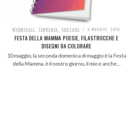
MY&MYSELF
,
TENDENZE
,
YOUTUBE
9 MAGGIO, 2015
FESTA DELLA MAMMA POESIE, FILASTROCCHE E
DISEGNI DA COLORARE
10 maggio, la seconda domenica di maggio è la Festa
della Mamma, è il nostro giorno, il mio e anche…