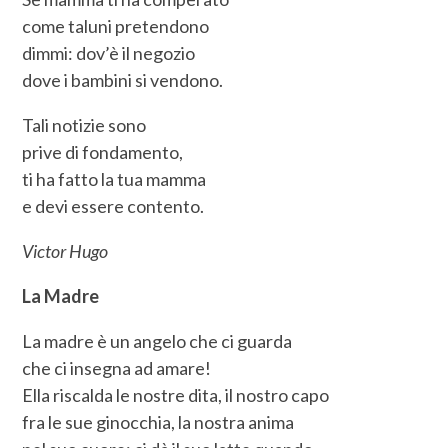
come taluni pretendono
dimmi: dov’è il negozio
dove i bambini si vendono.
Tali notizie sono
prive di fondamento,
ti ha fatto la tua mamma
e devi essere contento.
Victor Hugo
La Madre
La madre è un angelo che ci guarda
che ci insegna ad amare!
Ella riscalda le nostre dita, il nostro capo
fra le sue ginocchia, la nostra anima