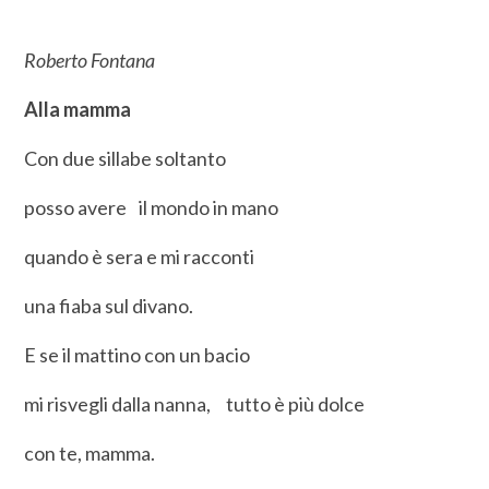
Roberto Fontana
Alla mamma
Con due sillabe soltanto
posso avere il mondo in mano
quando è sera e mi racconti
una fiaba sul divano.
E se il mattino con un bacio
mi risvegli dalla nanna, tutto è più dolce
con te, mamma.