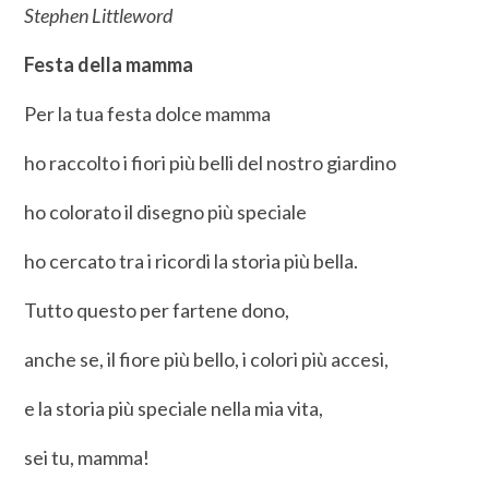
Stephen Littleword
Festa della mamma
Per la tua festa dolce mamma
ho raccolto i fiori più belli del nostro giardino
ho colorato il disegno più speciale
ho cercato tra i ricordi la storia più bella.
Tutto questo per fartene dono,
anche se, il fiore più bello, i colori più accesi,
e la storia più speciale nella mia vita,
sei tu, mamma!