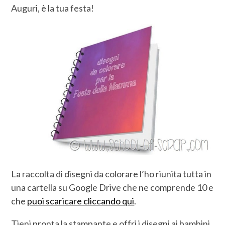
Auguri, è la tua festa!
La raccolta di disegni da colorare l’ho riunita tutta in
una cartella su Google Drive che ne comprende 10 e
che
puoi scaricare cliccando qui
.
Tieni pronta la stampante e offri i disegni ai bambini