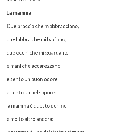
La mamma
Due braccia che m’abbracciano,
due labbra che mi baciano,
due occhi che mi guardano,
e mani che accarezzano
e sento un buon odore
e sento un bel sapore:
la mamma è questo per me
e molto altro ancora:
la mamma è una dolcissima signora.