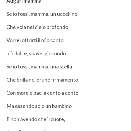
Auguri mamma
Se io fossi, mamma, un uccellino
Che vola nel cielo profondo
Vorrei offrirti il mio canto
più dolce, soave, giocondo.
Se io fossi, mamma, una stella
Che brilla nel bruno firmamento
Con more e baci a cento a cento.
Ma essendo solo un bambino
E non avendo che il cuore,