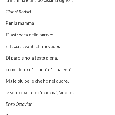
Gianni Rodari
Per la mamma
Filastrocca delle parole:
si faccia avanti chi ne vuole.
Di parole ho la testa piena,
come dentro ‘la luna’ e ‘la balena’.
Ma le più belle che ho nel cuore,
le sento battere: ‘mamma’, ‘amore’.
Enzo Ottaviani