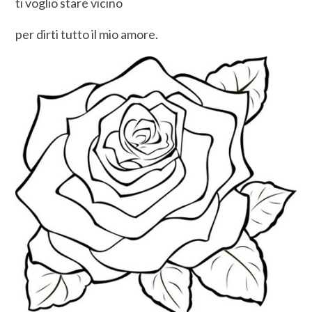
ti voglio stare vicino
per dirti tutto il mio amore.