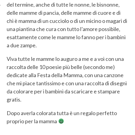
del termine, anche di tutte le nonne, le bisnonne,
delle mamme di pancia, delle mamme di cuore e di
chi è mamma di un cucciolo o di un micino o magari di
una piantina che cura con tutto l’amore possibile,
esattamente come le mamme lo fanno per i bambini
a due zampe.
Viva tutte le mamme lo auguro a me e a voi con una
raccolta delle 10 poesie più belle (secondo me)
dedicate alla Festa della Mamma, con una canzone
che mi piace tantissimo e con una raccolta di disegni
da colorare per i bambini da scaricare e stampare
gratis.
Dopo averla colorata tutta è un regalo perfetto
proprio per la mamma