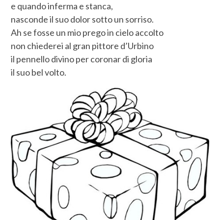
e quando inferma e stanca,
nasconde il suo dolor sotto un sorriso.
Ah se fosse un mio prego in cielo accolto
non chiederei al gran pittore d’Urbino
il pennello divino per coronar di gloria
il suo bel volto.