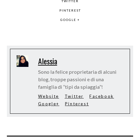
TWITTER
PINTEREST
GOOGLE +
Alessia
Sono la felice proprietaria di alcuni
blog, troppe passioni e di una
famiglia di “tipi da spiaggia”!
Website
Twitter
Facebook
Google+
Pinterest