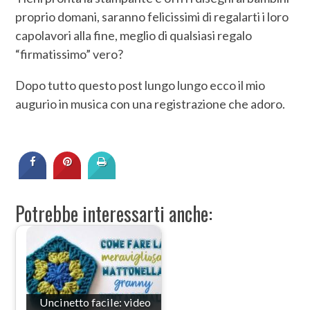
proprio domani, saranno felicissimi di regalarti i loro
capolavori alla fine, meglio di qualsiasi regalo
“firmatissimo” vero?
Dopo tutto questo post lungo lungo ecco il mio
augurio in musica con una registrazione che adoro.
Potrebbe interessarti anche:
Uncinetto facile: video