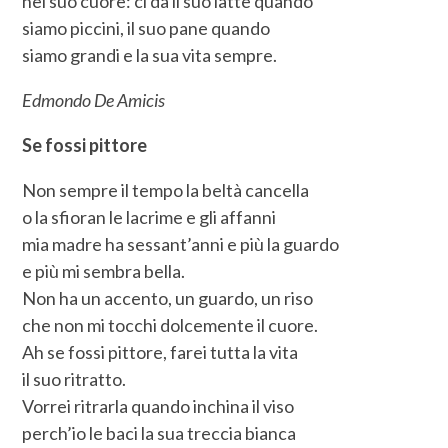
nel suo cuore: ci dà il suo latte quando
siamo piccini, il suo pane quando
siamo grandi e la sua vita sempre.
Edmondo De Amicis
Se fossi pittore
Non sempre il tempo la beltà cancella
o la sfioran le lacrime e gli affanni
mia madre ha sessant’anni e più la guardo
e più mi sembra bella.
Non ha un accento, un guardo, un riso
che non mi tocchi dolcemente il cuore.
Ah se fossi pittore, farei tutta la vita
il suo ritratto.
Vorrei ritrarla quando inchina il viso
perch’io le baci la sua treccia bianca