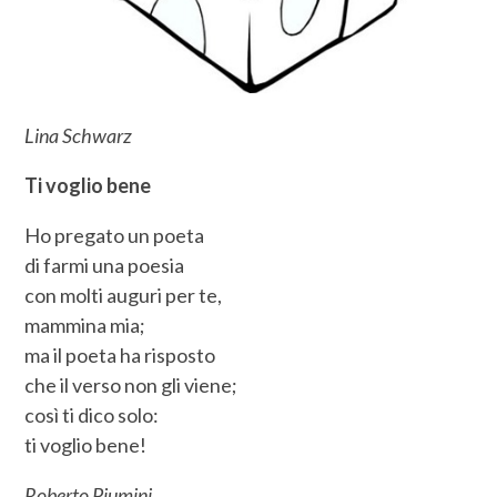
Lina Schwarz
Ti voglio bene
Ho pregato un poeta
di farmi una poesia
con molti auguri per te,
mammina mia;
ma il poeta ha risposto
che il verso non gli viene;
così ti dico solo:
ti voglio bene!
Roberto Piumini