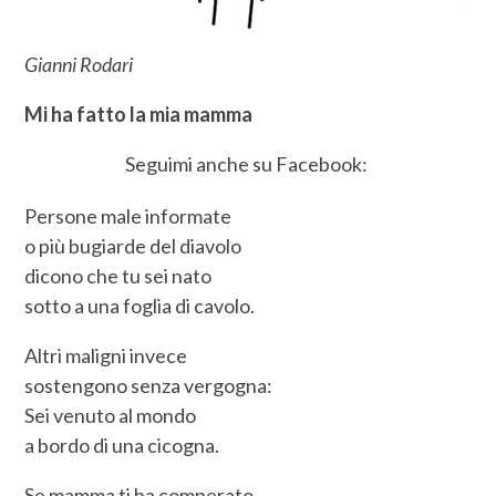
Gianni Rodari
Mi ha fatto la mia mamma
Seguimi anche su Facebook:
Persone male informate
o più bugiarde del diavolo
dicono che tu sei nato
sotto a una foglia di cavolo.
Altri maligni invece
sostengono senza vergogna:
Sei venuto al mondo
a bordo di una cicogna.
Se mamma ti ha comperato