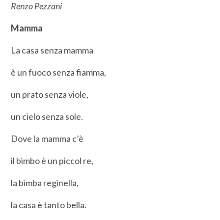
Renzo Pezzani
Mamma
La casa senza mamma
è un fuoco senza fiamma,
un prato senza viole,
un cielo senza sole.
Dove la mamma c’è
il bimbo è un piccol re,
la bimba reginella,
la casa è tanto bella.