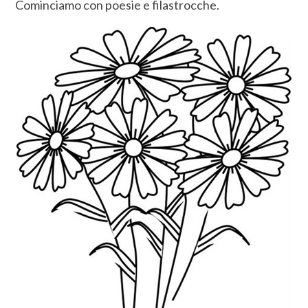
Cominciamo con poesie e filastrocche.