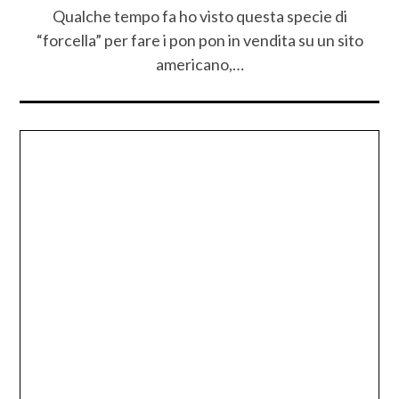
Qualche tempo fa ho visto questa specie di
“forcella” per fare i pon pon in vendita su un sito
americano,…