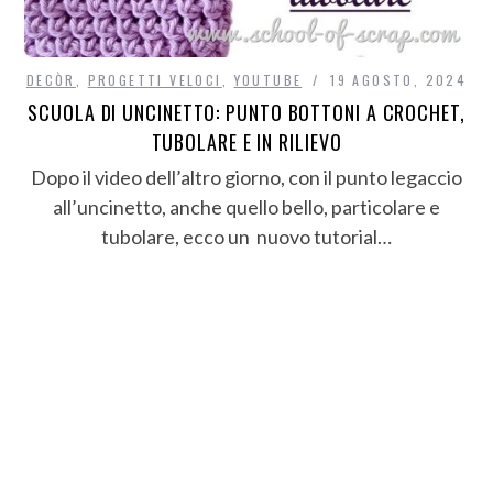
DECÒR
,
PROGETTI VELOCI
,
YOUTUBE
19 AGOSTO, 2024
SCUOLA DI UNCINETTO: PUNTO BOTTONI A CROCHET,
TUBOLARE E IN RILIEVO
Dopo il video dell’altro giorno, con il punto legaccio
all’uncinetto, anche quello bello, particolare e
tubolare, ecco un nuovo tutorial…