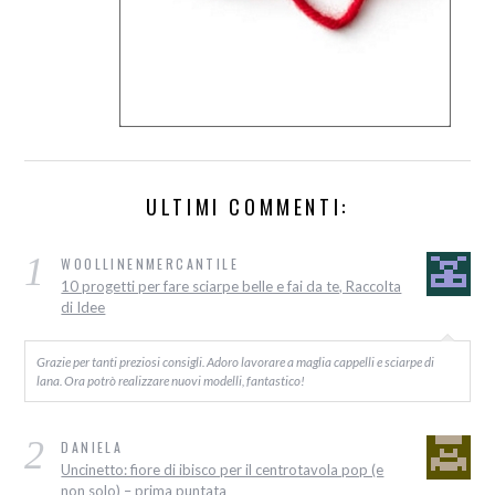
ULTIMI COMMENTI:
1
WOOLLINENMERCANTILE
10 progetti per fare sciarpe belle e fai da te, Raccolta
di Idee
Grazie per tanti preziosi consigli. Adoro lavorare a maglia cappelli e sciarpe di
lana. Ora potrò realizzare nuovi modelli, fantastico!
2
DANIELA
Uncinetto: fiore di ibisco per il centrotavola pop (e
non solo) – prima puntata