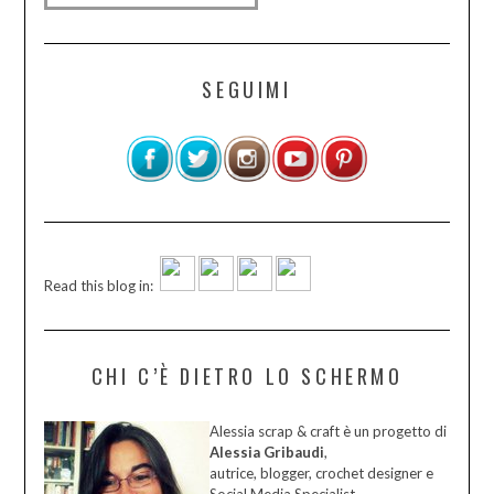
SEGUIMI
Read this blog in:
CHI C’È DIETRO LO SCHERMO
Alessia scrap & craft è un progetto di
Alessia Gribaudi
,
autrice, blogger, crochet designer e