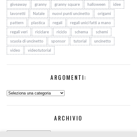
giveaway
granny
granny square
halloween
idee
lavoretti
Natale
nuovi punti uncinetto
origami
pattern
plastica
regali
regali unici fatti a mano
regali veri
riciclare
riciclo
schema
schemi
scuola di uncinetto
sponsor
tutorial
uncinetto
video
videotutorial
ARGOMENTI:
Argomenti:
ARCHIVIO
Archivio