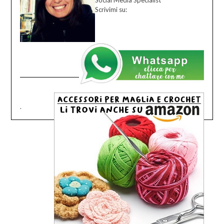
Social Media Specialist
Scrivimi su:
.