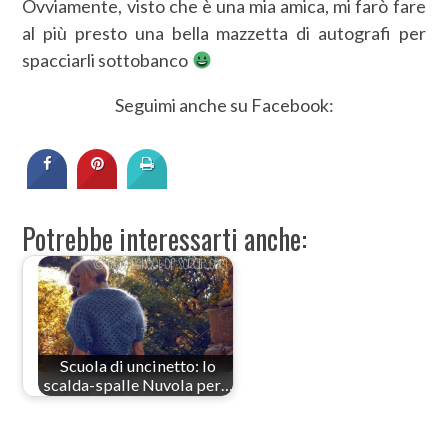
Ovviamente, visto che è una mia amica, mi farò fare
al più presto una bella mazzetta di autografi per
spacciarli sottobanco
Seguimi anche su Facebook:
Potrebbe interessarti anche:
Scuola di uncinetto: lo
scalda-spalle Nuvola per…