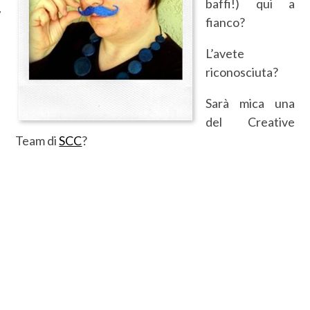
baffi!) qui a
fianco?
L’avete
riconosciuta?
Sarà mica una
del Creative
Team di
SCC
?