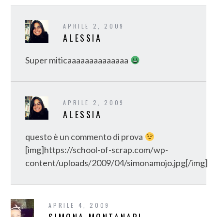
APRILE 2, 2009
ALESSIA
Super miticaaaaaaaaaaaaaa
APRILE 2, 2009
ALESSIA
questo è un commento di prova
[img]https://school-of-scrap.com/wp-
content/uploads/2009/04/simonamojo.jpg[/img]
APRILE 4, 2009