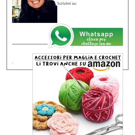
Scrivimi su:
.