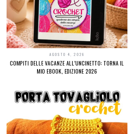
AGOSTO 4, 2026
COMPITI DELLE VACANZE ALL’UNCINETTO: TORNA IL
MIO EBOOK, EDIZIONE 2026