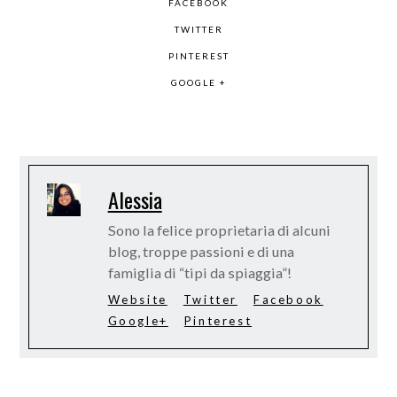
FACEBOOK
TWITTER
PINTEREST
GOOGLE +
Alessia
Sono la felice proprietaria di alcuni
blog, troppe passioni e di una
famiglia di “tipi da spiaggia”!
Website
Twitter
Facebook
Google+
Pinterest