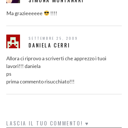
SIMONA MONTANARI
Ma grazieeeeee
!!!!
SETTEMBRE 25, 2009
DANIELA CERRI
Allora ci riprovo a scriverti che apprezzo i tuoi
lavori!!! daniela
ps
prima commento risucchiato!!!
LASCIA IL TUO COMMENTO! ♥