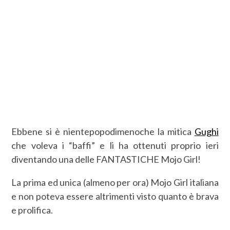
Ebbene si è nientepopodimenoche la mitica
Gughi
che voleva i “baffi” e li ha ottenuti proprio ieri
diventando una delle FANTASTICHE Mojo Girl!
La prima ed unica (almeno per ora) Mojo Girl italiana
e non poteva essere altrimenti visto quanto è brava
e prolifica.