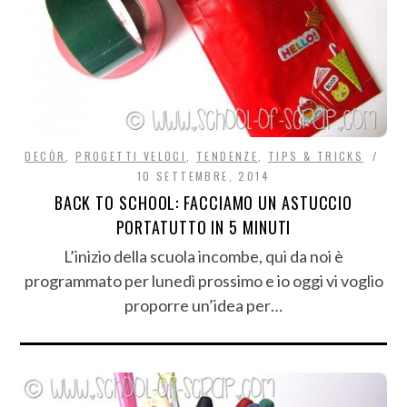
DECÒR
,
PROGETTI VELOCI
,
TENDENZE
,
TIPS & TRICKS
10 SETTEMBRE, 2014
BACK TO SCHOOL: FACCIAMO UN ASTUCCIO
PORTATUTTO IN 5 MINUTI
L’inizio della scuola incombe, qui da noi è
programmato per lunedì prossimo e io oggi vi voglio
proporre un’idea per…