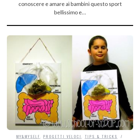
conoscere e amare ai bambini questo sport
bellissimo e…
MY&MYSELF
,
PROGETTI VELOCI
,
TIPS & TRICKS