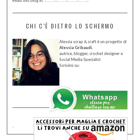
Read this blog in:
CHI C’È DIETRO LO SCHERMO
Alessia scrap & craft è un progetto di
Alessia Gribaudi
,
autrice, blogger, crochet designer e
Social Media Specialist
Scrivimi su:
.