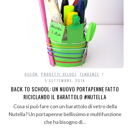
DECÒR
,
PROGETTI VELOCI
,
TENDENZE
5 SETTEMBRE, 2014
BACK TO SCHOOL: UN NUOVO PORTAPENNE FATTO
RICICLANDO IL BARATTOLO #NUTELLA
Cosa si può fare con un barattolo di vetro della
Nutella? Un portapenne bellissimo e multifunzione
che ha bisogno di…