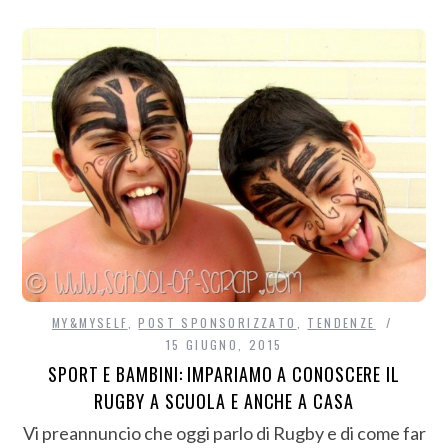
MY&MYSELF
,
POST SPONSORIZZATO
,
TENDENZE
15 GIUGNO, 2015
SPORT E BAMBINI: IMPARIAMO A CONOSCERE IL
RUGBY A SCUOLA E ANCHE A CASA
Vi preannuncio che oggi parlo di Rugby e di come far