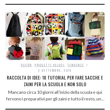
DECÒR
,
PROGETTI VELOCI
,
TENDENZE
3 SETTEMBRE, 2015
RACCOLTA DI IDEE: 10 TUTORIAL PER FARE SACCHE E
ZAINI PER LA SCUOLA E NON SOLO
Mancano circa 10 giorni all’inizio della scuola e qui
fervono i preparativi per gli zaini e tutto il resto, un…