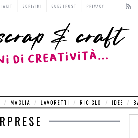
DIAKIT
SCRIVIMI
GUESTPOST
PRIVACY
O
MAGLIA
LAVORETTI
RICICLO
IDEE
B
RPRESE