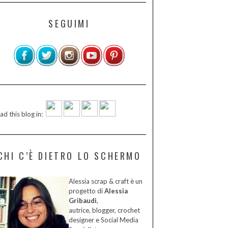
SEGUIMI
ad this blog in:
CHI C’È DIETRO LO SCHERMO
Alessia scrap & craft è un
progetto di
Alessia
Gribaudi
,
autrice, blogger, crochet
designer e Social Media