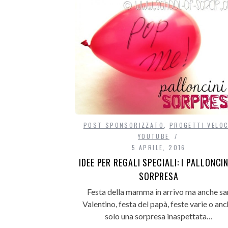
POST SPONSORIZZATO
,
PROGETTI VELOC
YOUTUBE
5 APRILE, 2016
IDEE PER REGALI SPECIALI: I PALLONCIN
SORPRESA
Festa della mamma in arrivo ma anche sa
Valentino, festa del papà, feste varie o an
solo una sorpresa inaspettata…