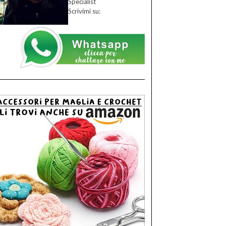
Specialist
Scrivimi su: