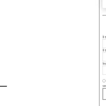
Il
Il 
In
se