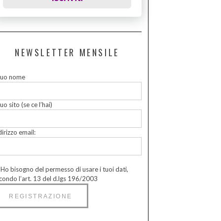
NEWSLETTER MENSILE
 tuo nome
tuo sito (se ce l’hai)
dirizzo email:
Ho bisogno del permesso di usare i tuoi dati,
condo l’art. 13 del d.lgs 196/2003