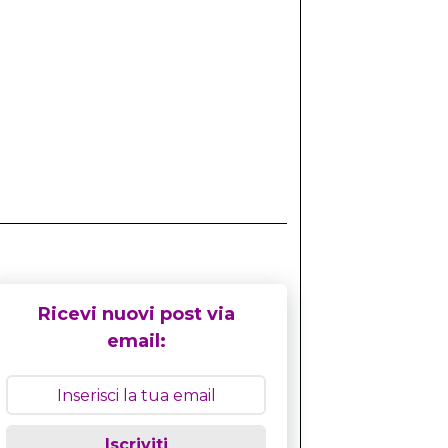
Ricevi nuovi post via
email:
Iscriviti