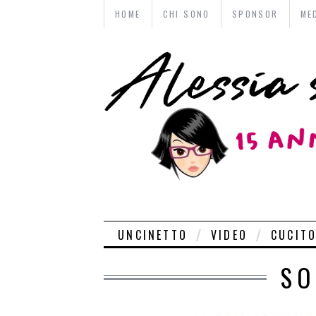
HOME
CHI SONO
SPONSOR
ME
UNCINETTO
VIDEO
CUCIT
SO