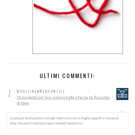
ULTIMI COMMENTI:
1
WOOLLINENMERCANTILE
10 progetti per fare sciarpe belle e fai da te, Raccolta
di Idee
Grazie per tanti preziosi consigli. Adoro lavorare a maglia cappelli e sciarpe di
lana. Ora potrò realizzare nuovi modelli, fantastico!