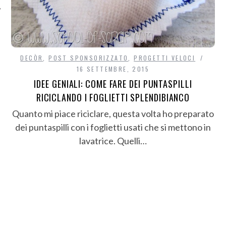
DECÒR
,
POST SPONSORIZZATO
,
PROGETTI VELOCI
16 SETTEMBRE, 2015
IDEE GENIALI: COME FARE DEI PUNTASPILLI
RICICLANDO I FOGLIETTI SPLENDIBIANCO
Quanto mi piace riciclare, questa volta ho preparato
dei puntaspilli con i foglietti usati che si mettono in
lavatrice. Quelli…