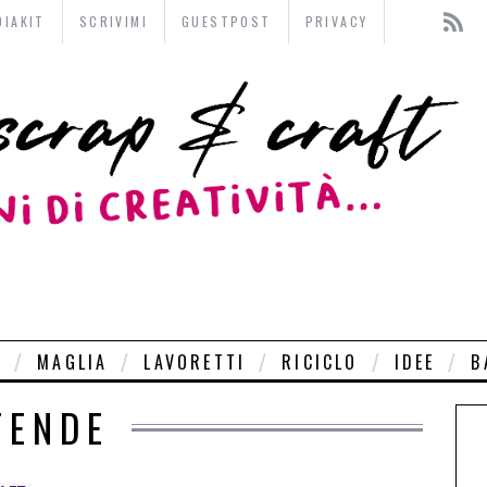
DIAKIT
SCRIVIMI
GUESTPOST
PRIVACY
O
MAGLIA
LAVORETTI
RICICLO
IDEE
B
TENDE