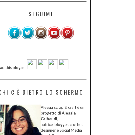
SEGUIMI
ad this blog in:
CHI C’È DIETRO LO SCHERMO
Alessia scrap & craft è un
progetto di
Alessia
Gribaudi
,
autrice, blogger, crochet
designer e Social Media