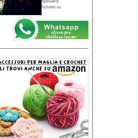
Specialist
Scrivimi su: