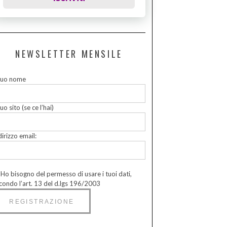
NEWSLETTER MENSILE
 tuo nome
tuo sito (se ce l’hai)
dirizzo email:
Ho bisogno del permesso di usare i tuoi dati,
condo l’art. 13 del d.lgs 196/2003