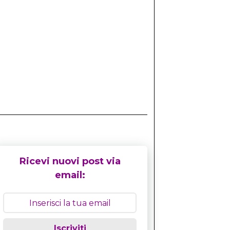
Ricevi nuovi post via
email:
Iscriviti