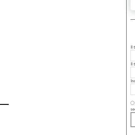
Il
Il 
In
se