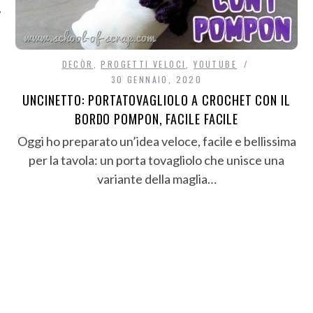
DECÒR
,
PROGETTI VELOCI
,
YOUTUBE
30 GENNAIO, 2020
UNCINETTO: PORTATOVAGLIOLO A CROCHET CON IL
BORDO POMPON, FACILE FACILE
Oggi ho preparato un’idea veloce, facile e bellissima
per la tavola: un porta tovagliolo che unisce una
variante della maglia…