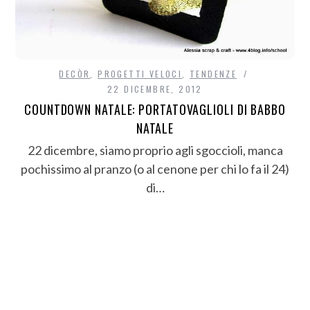
DECÒR
,
PROGETTI VELOCI
,
TENDENZE
22 DICEMBRE, 2012
COUNTDOWN NATALE: PORTATOVAGLIOLI DI BABBO
NATALE
22 dicembre, siamo proprio agli sgoccioli, manca
pochissimo al pranzo (o al cenone per chi lo fa il 24)
di…