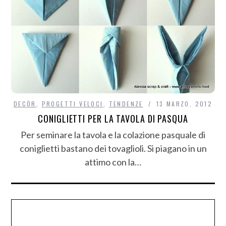
DECÒR
,
PROGETTI VELOCI
,
TENDENZE
13 MARZO, 2012
CONIGLIETTI PER LA TAVOLA DI PASQUA
Per seminare la tavola e la colazione pasquale di
coniglietti bastano dei tovaglioli. Si piagano in un
attimo con la…