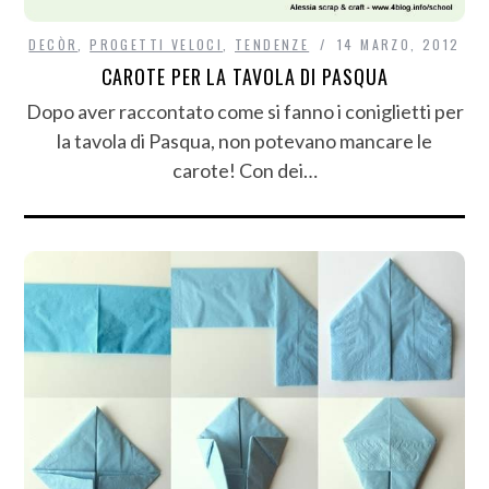
DECÒR
,
PROGETTI VELOCI
,
TENDENZE
14 MARZO, 2012
CAROTE PER LA TAVOLA DI PASQUA
Dopo aver raccontato come si fanno i coniglietti per
la tavola di Pasqua, non potevano mancare le
carote! Con dei…