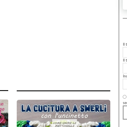
Il
Il 
In
se