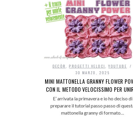
DECÒR
,
PROGETTI VELOCI
,
YOUTUBE
30 MARZO, 2025
MINI MATTONELLA GRANNY FLOWER PO
CON IL METODO VELOCISSIMO PER UNI
E’ arrivata la primavera e io ho deciso di
preparare il tutorial passo passo di quest
mattonella granny di formato…