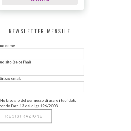
NEWSLETTER MENSILE
 tuo nome
tuo sito (se ce l’hai)
dirizzo email:
Ho bisogno del permesso di usare i tuoi dati,
condo l’art. 13 del d.lgs 196/2003