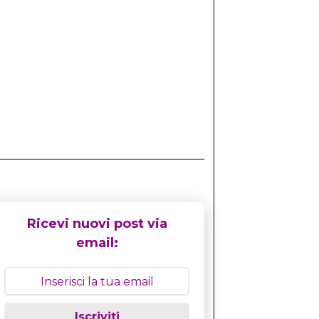
Ricevi nuovi post via
email:
Iscriviti