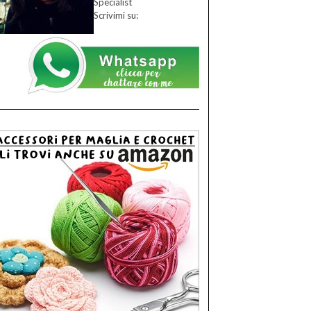
Specialist
Scrivimi su: