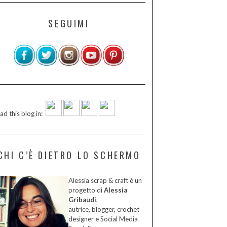
SEGUIMI
ad this blog in:
CHI C’È DIETRO LO SCHERMO
Alessia scrap & craft è un
progetto di
Alessia
Gribaudi
,
autrice, blogger, crochet
designer e Social Media