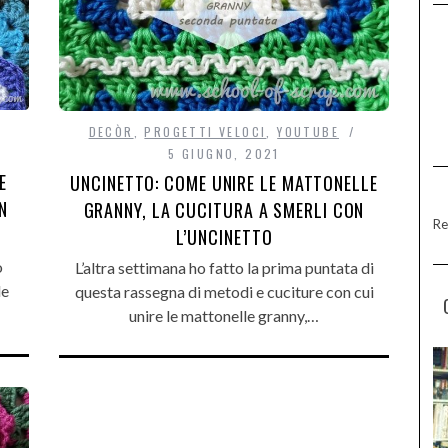
DECÒR
,
PROGETTI VELOCI
,
YOUTUBE
5 GIUGNO, 2021
E
UNCINETTO: COME UNIRE LE MATTONELLE
N
GRANNY, LA CUCITURA A SMERLI CON
Re
L’UNCINETTO
o
L’altra settimana ho fatto la prima puntata di
le
questa rassegna di metodi e cuciture con cui
unire le mattonelle granny,…