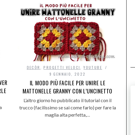
DECÒR
,
PROGETTI VELOCI
,
YOUTUBE
9 GENNAIO, 2022
WER
IL MODO PIÙ FACILE PER UNIRE LE
RLE
MATTONELLE GRANNY CON L’UNCINETTO
L’altro giorno ho pubblicato il tutorial con il
a
trucco (facilissimo se sai come farlo) per fare la
maglia alta perfetta,…