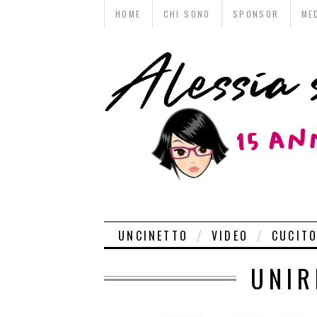
HOME
CHI SONO
SPONSOR
ME
UNCINETTO
VIDEO
CUCIT
UNIR