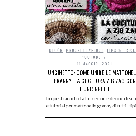
DECÒR
,
PROGETTI VELOCI
,
TIPS & TRIC
YOUTUBE
11 MAGGIO, 2021
UNCINETTO: COME UNIRE LE MATTONE
GRANNY, LA CUCITURA ZIG ZAG CON
L’UNCINETTO
In questi anni ho fatto decine e decine di sc
e tutorial per mattonelle granny di tutti i tip