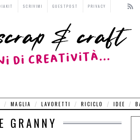
DIAKIT
SCRIVIMI
GUESTPOST
PRIVACY
O
MAGLIA
LAVORETTI
RICICLO
IDEE
B
E GRANNY