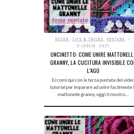
DECÒR
,
TIPS & TRICKS
,
YOUTUBE
9 LUGLIO, 2021
UNCINETTO: COME UNIRE MATTONELL
GRANNY, LA CUCITURA INVISIBILE CO
L’AGO
Eccomi qui con la terza puntata dei vide
tutorial per imparare ad unire facilmente 
mattonelle granny, oggi ti mostro…