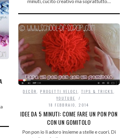
minuti, cucito creativo ma soprattutto…
A
DECÒR
,
PROGETTI VELOCI
,
TIPS & TRICKS
,
YOUTUBE
18 FEBBRAIO, 2014
ta
IDEE DA 5 MINUTI: COME FARE UN PON PON
CON UN GOMITOLO
Pon pon io li adoro insieme a stelle e cuori. Di