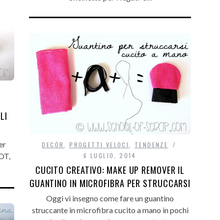
LI
er
DECÒR
,
PROGETTI VELOCI
,
TENDENZE
OT,
6 LUGLIO, 2014
CUCITO CREATIVO: MAKE UP REMOVER IL
GUANTINO IN MICROFIBRA PER STRUCCARSI
Oggi vi insegno come fare un guantino
struccante in microfibra cucito a mano in pochi