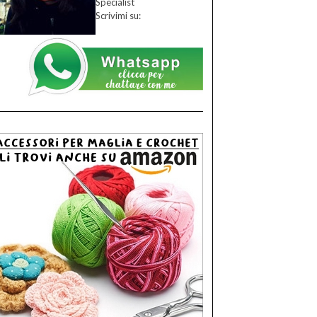
Specialist
Scrivimi su: