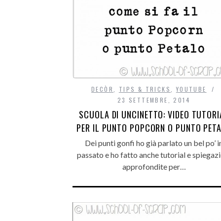
DECÒR
,
TIPS & TRICKS
,
YOUTUBE
23 SETTEMBRE, 2014
SCUOLA DI UNCINETTO: VIDEO TUTORI
PER IL PUNTO POPCORN O PUNTO PET
Dei punti gonfi ho già parlato un bel po’ i
passato e ho fatto anche tutorial e spiegaz
approfondite per…