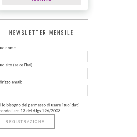
NEWSLETTER MENSILE
 tuo nome
tuo sito (se ce l’hai)
dirizzo email:
Ho bisogno del permesso di usare i tuoi dati,
condo l’art. 13 del d.lgs 196/2003