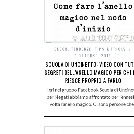
DECÒR
,
TENDENZE
,
TIPS & TRICKS
1 OTTOBRE, 2014
SCUOLA DI UNCINETTO: VIDEO CON TUTT
SEGRETI DELL’ANELLO MAGICO PER CHI
RIESCE PROPRIO A FARLO
Ieri nel gruppo Facebook Scuola di Uncine
per Negati abbiamo affrontato per l’ennes
volta l’anello magico. Ci sono persone ch