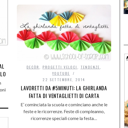
AL
DECÒR
,
PROGETTI VELOCI
,
TENDENZE
,
ALO
YOUTUBE
22 SETTEMBRE, 2014
n
LAVORETTI DA #5MINUTI: LA GHIRLANDA
ioni
FATTA DI VENTAGLIETTI DI CARTA
E’ cominciata la scuola e cominciano anche le
feste e le ricorrenze. Feste di compleanno,
ricorrenze speciali come la festa…