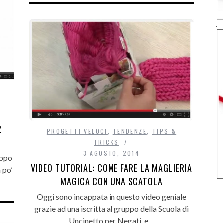
.
2
PROGETTI VELOCI
,
TENDENZE
,
TIPS &
TRICKS
3 AGOSTO, 2014
uppo
VIDEO TUTORIAL: COME FARE LA MAGLIERIA
 po’
MAGICA CON UNA SCATOLA
Oggi sono incappata in questo video geniale
grazie ad una iscritta al gruppo della Scuola di
Uncinetto per Negati e…