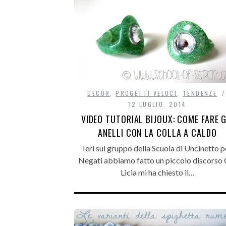
DECÒR
,
PROGETTI VELOCI
,
TENDENZE
12 LUGLIO, 2014
VIDEO TUTORIAL BIJOUX: COME FARE G
ANELLI CON LA COLLA A CALDO
Ieri sul gruppo della Scuola di Uncinetto p
Negati abbiamo fatto un piccolo discorso 
Licia mi ha chiesto il…