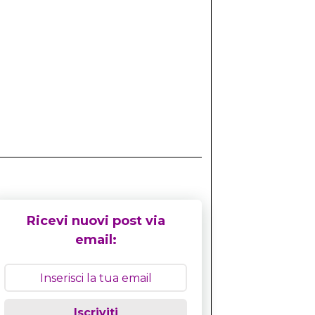
Ricevi nuovi post via
email:
Iscriviti