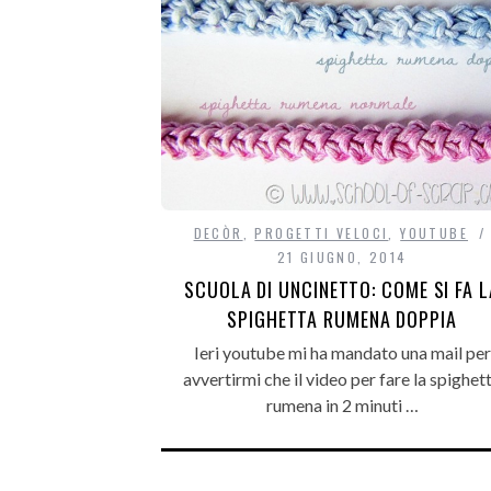
DECÒR
,
PROGETTI VELOCI
,
YOUTUBE
21 GIUGNO, 2014
SCUOLA DI UNCINETTO: COME SI FA L
SPIGHETTA RUMENA DOPPIA
Ieri youtube mi ha mandato una mail per
avvertirmi che il video per fare la spighet
rumena in 2 minuti …