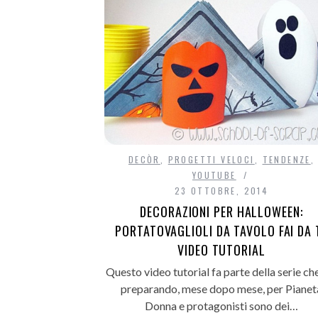
DECÒR
,
PROGETTI VELOCI
,
TENDENZE
,
YOUTUBE
23 OTTOBRE, 2014
DECORAZIONI PER HALLOWEEN:
PORTATOVAGLIOLI DA TAVOLO FAI DA 
VIDEO TUTORIAL
Questo video tutorial fa parte della serie ch
preparando, mese dopo mese, per Pianet
Donna e protagonisti sono dei…