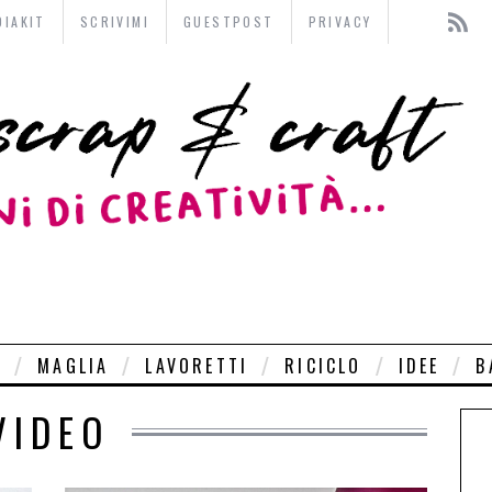
DIAKIT
SCRIVIMI
GUESTPOST
PRIVACY
O
MAGLIA
LAVORETTI
RICICLO
IDEE
B
VIDEO