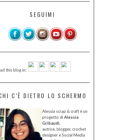
SEGUIMI
ad this blog in:
CHI C’È DIETRO LO SCHERMO
Alessia scrap & craft è un
progetto di
Alessia
Gribaudi
,
autrice, blogger, crochet
designer e Social Media