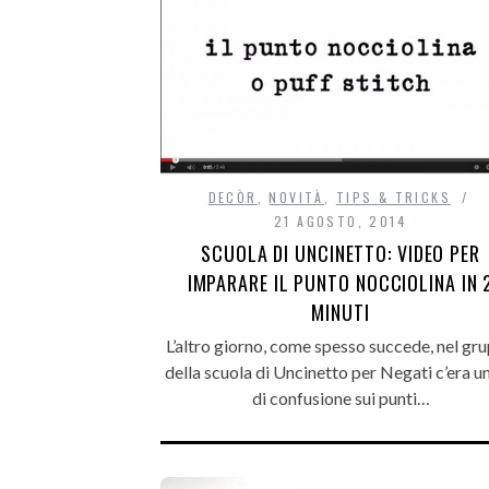
DECÒR
,
NOVITÀ
,
TIPS & TRICKS
21 AGOSTO, 2014
SCUOLA DI UNCINETTO: VIDEO PER
IMPARARE IL PUNTO NOCCIOLINA IN 
MINUTI
L’altro giorno, come spesso succede, nel gr
della scuola di Uncinetto per Negati c’era un
di confusione sui punti…