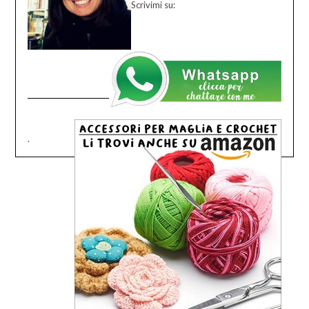
Scrivimi su:
.