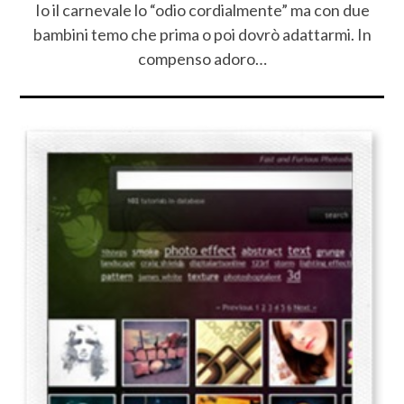
Io il carnevale lo “odio cordialmente” ma con due
bambini temo che prima o poi dovrò adattarmi. In
compenso adoro…