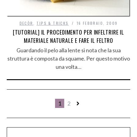
DECÒR
,
TIPS & TRICKS
16 FEBBRAIO, 2009
[TUTORIAL] IL PROCEDIMENTO PER INFELTRIRE IL
MATERIALE NATURALE E FARE IL FELTRO
Guardando il pelo alla lente si nota che la sua
struttura è composta da squame. Per questo motivo
una volta…
1
2