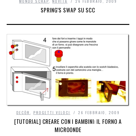
MONDO SCRAP
,
NOVITÀ
26 FEBBRAIO, 2009
SPRING’S SWAP SU SCC
DECÒR
,
PROGETTI VELOCI
26 FEBBRAIO, 2009
[TUTORIAL] CREARE CON I BAMBINI: IL FORNO A
MICROONDE