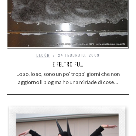
DECÒR
24 FEBBRAIO, 2009
E FELTRO FU…
Lo so, lo so, sono un po’ troppi giorni che non
aggiorno il blog ma ho una miriade di cose…