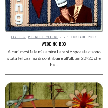
LAYOUTS
,
PROGETTI VELOCI
27 FEBBRAIO, 2009
WEDDING BOX
Alcuni mesi fa la mia amica Lara si è sposata e sono
stata felicissima di contribuire all’album 20×20 che
ha…