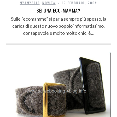
MY&MYSELF
,
NOVITÀ
17 FEBBRAIO, 2009
SEI UNA ECO-MAMMA?
Sulle “ecomamme” si parla sempre più spesso, la
carica di questo nuovo popolo informatissimo,
consapevole e molto molto chic, è…