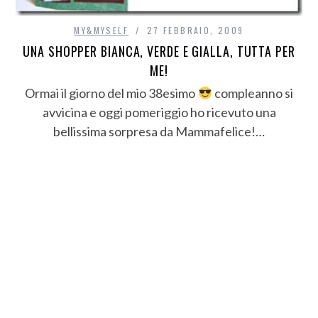
MY&MYSELF
27 FEBBRAIO, 2009
UNA SHOPPER BIANCA, VERDE E GIALLA, TUTTA PER
ME!
Ormai il giorno del mio 38esimo
compleanno si
avvicina e oggi pomeriggio ho ricevuto una
bellissima sorpresa da Mammafelice!…