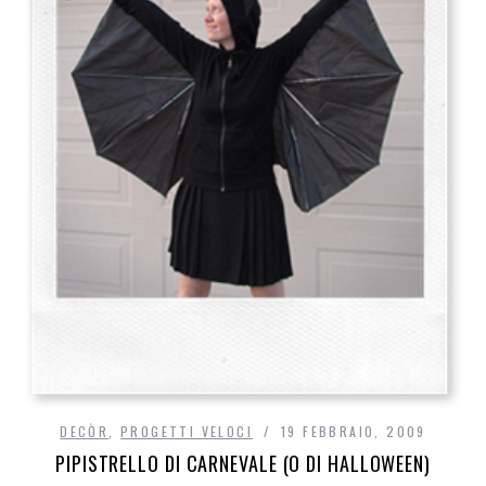
DECÒR
,
PROGETTI VELOCI
19 FEBBRAIO, 2009
PIPISTRELLO DI CARNEVALE (O DI HALLOWEEN)