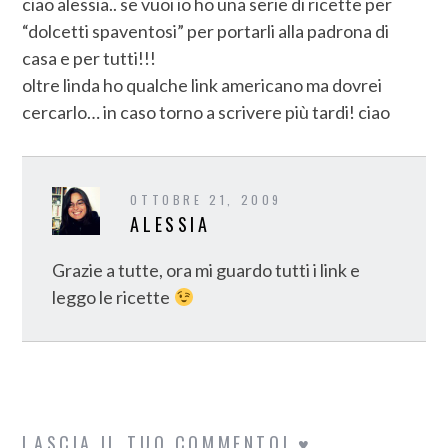
ciao alessia.. se vuoi io ho una serie di ricette per
“dolcetti spaventosi” per portarli alla padrona di
casa e per tutti!!!
oltre linda ho qualche link americano ma dovrei
cercarlo… in caso torno a scrivere più tardi! ciao
OTTOBRE 21, 2009
ALESSIA
Grazie a tutte, ora mi guardo tutti i link e
leggo le ricette
LASCIA IL TUO COMMENTO! ♥