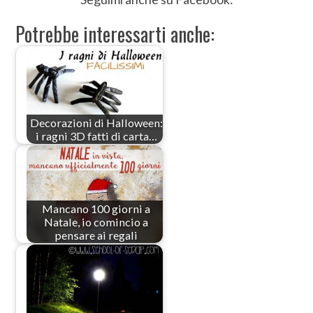
Potrebbe interessarti anche:
Decorazioni di Halloween:
i ragni 3D fatti di carta…
Mancano 100 giorni a
Natale, io comincio a
pensare ai regali