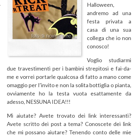
Halloween,
andremo ad una
festa privata a
casa di una sua
collega che io non
conosco!
Voglio studiarmi
due travestimenti per i bambini strepitosi e fai-da-
me e vorrei portarle qualcosa di fatto a mano come
omaggio per l’invito e non la solita bottiglia o pianta,
ovviamente ho la testa vuota esattamente da
adesso, NESSUNA IDEA!!!
Mi aiutate? Avete trovato dei link interessanti?
Avete scritto dei post a tema? Conoscete dei link
che mi possano aiutare? Tenendo conto delle mie