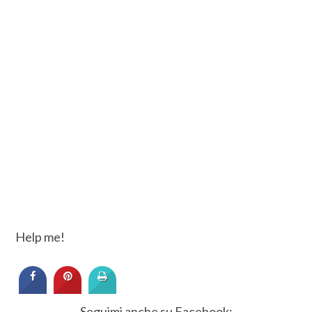
Help me!
Seguimi anche su Facebook: