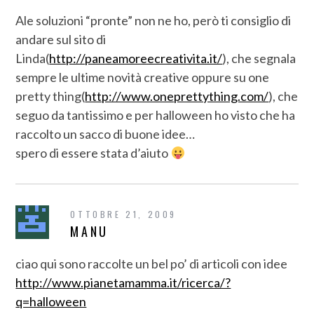
Ale soluzioni “pronte” non ne ho, però ti consiglio di
andare sul sito di
Linda(
http://paneamoreecreativita.it/
), che segnala
sempre le ultime novità creative oppure su one
pretty thing(
http://www.oneprettything.com/
), che
seguo da tantissimo e per halloween ho visto che ha
raccolto un sacco di buone idee…
spero di essere stata d’aiuto
OTTOBRE 21, 2009
MANU
ciao qui sono raccolte un bel po’ di articoli con idee
http://www.pianetamamma.it/ricerca/?
q=halloween