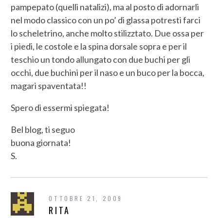
pampepato (quelli natalizi), ma al posto di adornarli
nel modo classico con un po’ di glassa potresti farci
lo scheletrino, anche molto stilizztato. Due ossa per
i piedi, le costole e la spina dorsale sopra e per il
teschio un tondo allungato con due buchi per gli
occhi, due buchini per il naso e un buco per la bocca,
magari spaventata!!
Spero di essermi spiegata!
Bel blog, ti seguo
buona giornata!
S.
OTTOBRE 21, 2009
RITA