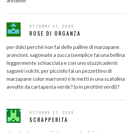
annaelle
OTTOBRE 21, 2009
ROSE DI ORGANZA
per dolci perchè non fai delle palline di marzapane
arancioni, sagomate a zucca (semplice fai una bellina
leggermente schiacciata e con uno stuzzicadenti
sagomi i solchi, per picciolo fai un pezzettino di
marzapane color marrone) e le metti in una scatolina
avvolte da cartapesta verde? (o in pirottini verdi)?
OTTOBRE 21, 2009
SCRAPPERITA