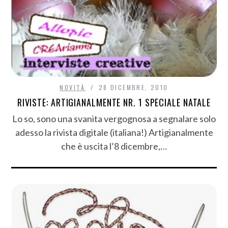
NOVITÀ
28 DICEMBRE, 2010
RIVISTE: ARTIGIANALMENTE NR. 1 SPECIALE NATALE
Lo so, sono una svanita vergognosa a segnalare solo
adesso la rivista digitale (italiana!) Artigianalmente
che è uscita l’8 dicembre,…