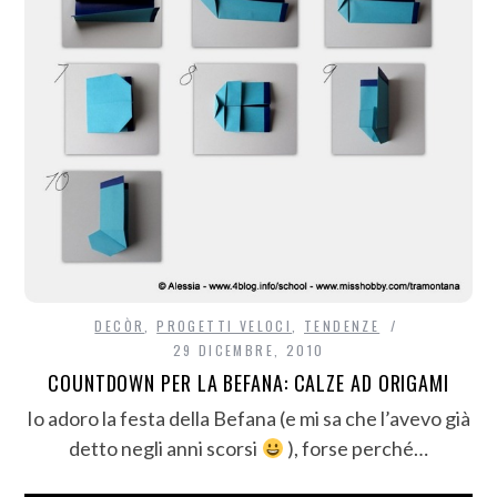
DECÒR
,
PROGETTI VELOCI
,
TENDENZE
29 DICEMBRE, 2010
COUNTDOWN PER LA BEFANA: CALZE AD ORIGAMI
Io adoro la festa della Befana (e mi sa che l’avevo già
detto negli anni scorsi
), forse perché…