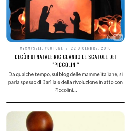
MY&MYSELF
,
YOUTUBE
22 DICEMBRE, 2010
DECÒR DI NATALE RICICLANDO LE SCATOLE DEI
“PICCOLINI”
Da qualche tempo, sui blog delle mamme italiane, si
parla spesso di Barilla e della rivoluzione in atto con
Piccolini…