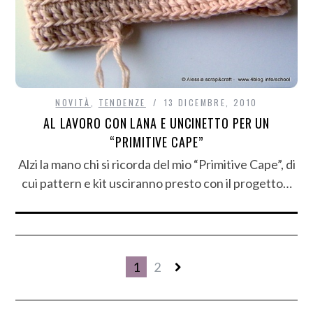
NOVITÀ
,
TENDENZE
13 DICEMBRE, 2010
AL LAVORO CON LANA E UNCINETTO PER UN
“PRIMITIVE CAPE”
Alzi la mano chi si ricorda del mio “Primitive Cape”, di
cui pattern e kit usciranno presto con il progetto…
1
2