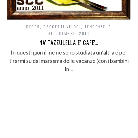
DECÒR
,
PROGETTI VELOCI
,
TENDENZE
31 DICEMBRE, 2010
NA’ TAZZULELLA E’ CAFE’…
In questi giorni me ne sono studiata un’altra e per
tirarmi su dal marasma delle vacanze (con i bambini
in…