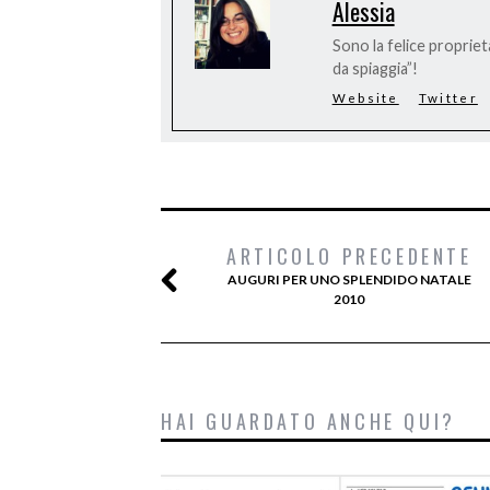
Alessia
Sono la felice proprieta
da spiaggia”!
Website
Twitter
ARTICOLO PRECEDENTE
AUGURI PER UNO SPLENDIDO NATALE
2010
HAI GUARDATO ANCHE QUI?