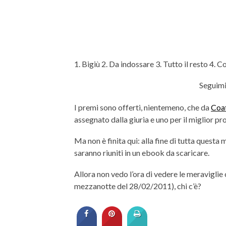
1. Bigiù 2. Da indossare 3. Tutto il resto 4. 
Seguimi
I premi sono offerti, nientemeno, che da
Coat
assegnato dalla giuria e uno per il miglior p
Ma non è finita qui: alla fine di tutta questa 
saranno riuniti in un ebook da scaricare.
Allora non vedo l’ora di vedere le meraviglie 
mezzanotte del 28/02/2011), chi c’è?