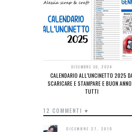
DICEMBRE 30, 2024
CALENDARIO ALL’UNCINETTO 2025 D
SCARICARE E STAMPARE E BUON ANNO
TUTTI
12 COMMENTI ♥
DICEMBRE 27, 2010