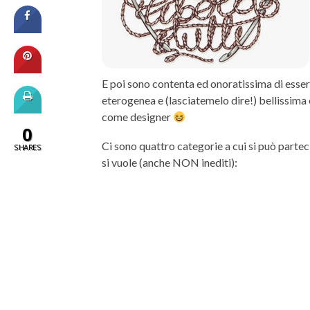
E poi sono contenta ed onoratissima di essere 
eterogenea e (lasciatemelo dire!) bellissima 
come designer
0
Ci sono quattro categorie a cui si può part
SHARES
si vuole (anche NON inediti):