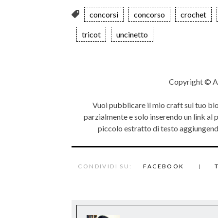
concorsi
concorso
crochet
tricot
uncinetto
Copyright © A
Vuoi pubblicare il mio craft sul tuo bl
parzialmente e solo inserendo un link al
piccolo estratto di testo aggiungendo
CONDIVIDI SU:
FACEBOOK