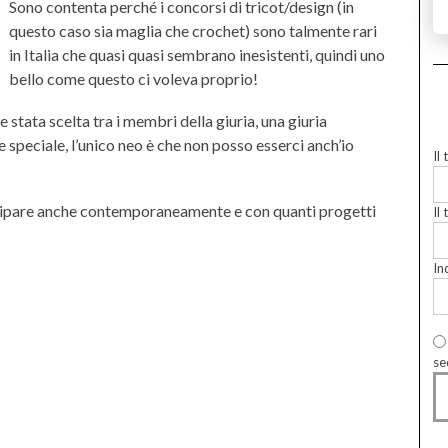
Sono contenta perché i concorsi di tricot/design (in
questo caso sia maglia che crochet) sono talmente rari
in Italia che quasi quasi sembrano inesistenti, quindi uno
bello come questo ci voleva proprio!
stata scelta tra i membri della giuria, una giuria
e speciale, l’unico neo è che non posso esserci anch’io
Il
ecipare anche contemporaneamente e con quanti progetti
Il 
In
se