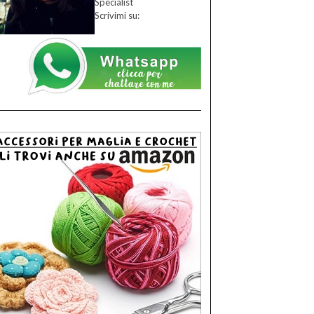
Specialist
Scrivimi su: