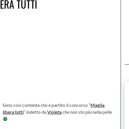
BERA TUTTI
Sono così contenta che è partito il concorso “
Maglia
libera tutti
” indetto da
Violeta
che non sto più nella pelle