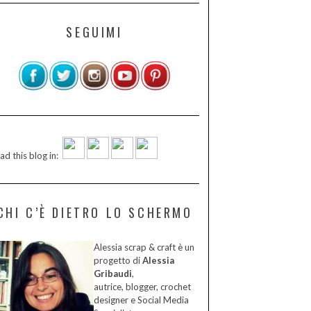
SEGUIMI
ad this blog in:
CHI C’È DIETRO LO SCHERMO
Alessia scrap & craft è un
progetto di
Alessia
Gribaudi
,
autrice, blogger, crochet
designer e Social Media