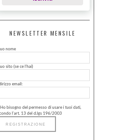
NEWSLETTER MENSILE
 tuo nome
tuo sito (se ce l’hai)
dirizzo email:
Ho bisogno del permesso di usare i tuoi dati,
condo l’art. 13 del d.lgs 196/2003