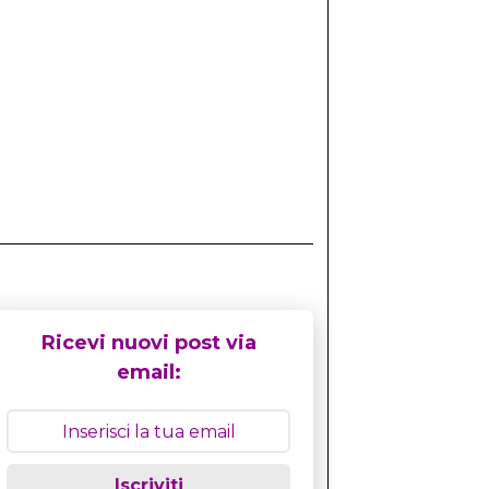
Ricevi nuovi post via
email:
Iscriviti