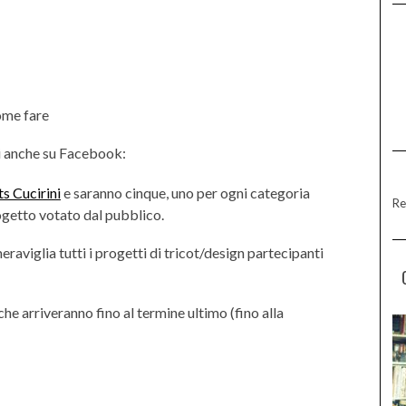
Come fare
 anche su Facebook:
s Cucirini
e saranno cinque, uno per ogni categoria
Re
rogetto votato dal pubblico.
meraviglia tutti i progetti di tricot/design partecipanti
che arriveranno fino al termine ultimo (fino alla