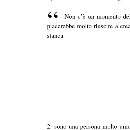
Non c’è un momento della
piacerebbe molto riuscire a cre
stanca
2. sono una persona molto umora