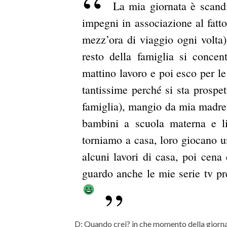
La mia giornata è scandi
impegni in associazione al fatto
mezz’ora di viaggio ogni volta) 
resto della famiglia si concent
mattino lavoro e poi esco per l
tantissime perché si sta prospe
famiglia), mangio da mia madre
bambini a scuola materna e li 
torniamo a casa, loro giocano un
alcuni lavori di casa, poi cena
guardo anche le mie serie tv pre
D: Quando crei? in che momento della giorna