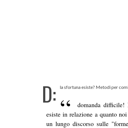
D:
la sfortuna esiste? Metodi per com
domanda difficile!
esiste in relazione a quanto noi
un lungo discorso sulle "form