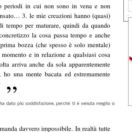
 periodi in cui non sono in vena e non
sensato…
3. le mie creazioni hanno (quasi)
.
di tempo per maturare, quindi da quando
 concretizzo la cosa passa tempo e anche
a prima bozza (che spesso è solo mentale)
si momento e in relazione a qualsiasi cosa
volta arriva anche da sola apparentemente
o, ho una mente bacata ed estremamente
i ha dato più soddisfazione, perché ti è venuta meglio o
omanda davvero impossibile.
In realtà tutte