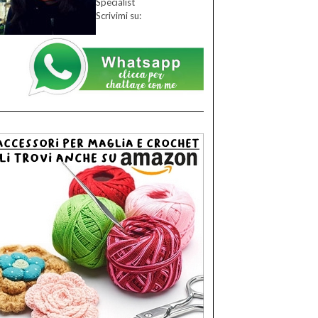
Specialist
Scrivimi su: