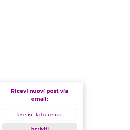
Ricevi nuovi post via
email:
Iscriviti