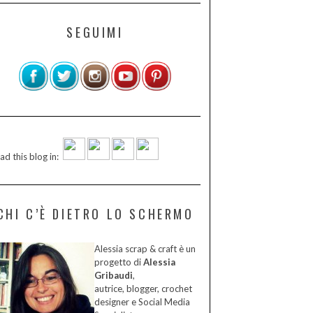
SEGUIMI
ad this blog in:
CHI C’È DIETRO LO SCHERMO
Alessia scrap & craft è un
progetto di
Alessia
Gribaudi
,
autrice, blogger, crochet
designer e Social Media