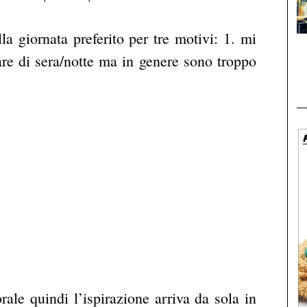
 giornata preferito per tre motivi:
1. mi
are di sera/notte ma in genere sono troppo
le quindi l’ispirazione arriva da sola in