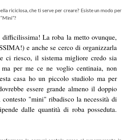
ella riciclosa, che ti serve per creare? Esiste un modo per
 “Mini”?
difficilissima!
La roba la metto ovunque,
ISSIMA!) e anche se cerco di organizzarla
ci riesco, il sistema migliore credo sia
i, ma per me ce ne voglio centinaia, non
uesta casa ho un piccolo studiolo ma per
) dovrebbe essere grande almeno il doppio
 contesto "mini" ribadisco la necessità di
dipende dalle quantità di roba posseduta.