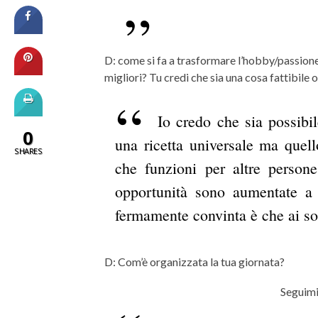
D: come si fa a trasformare l’hobby/passione 
migliori? Tu credi che sia una cosa fattibile
Io credo che sia possibi
0
una ricetta universale ma quel
SHARES
che funzioni per altre persone
opportunità sono aumentate a 
fermamente convinta è che ai so
D: Com’è organizzata la tua giornata?
Seguimi