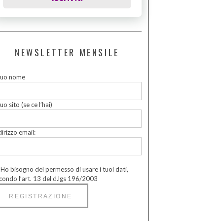
NEWSLETTER MENSILE
 tuo nome
tuo sito (se ce l’hai)
dirizzo email:
Ho bisogno del permesso di usare i tuoi dati,
condo l’art. 13 del d.lgs 196/2003