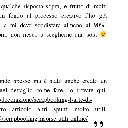
qualche risposta sopra, è frutto di molti
in fondo al processo creativo l’ho già
go e mi deve soddisfare almeno al 90%,
oprio non riesco a sceglierne una sola
ndo spesso ma è stato anche creato un
nel dettaglio come fare, lo trovate qui:
/decorazione/scrapbooking-l-arte-di-
o articolo altri spunti molto utili:
/scrapbooking-risorse-utili-online/