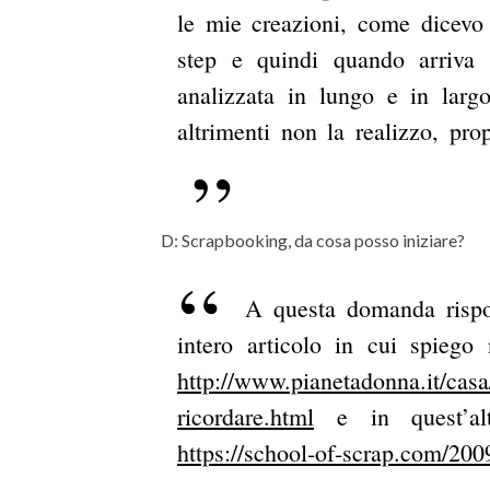
le mie creazioni, come dicevo 
step e quindi quando arriva 
analizzata in lungo e in lar
altrimenti non la realizzo, pr
D: Scrapbooking, da cosa posso iniziare?
A questa domanda rispo
intero articolo in cui spiego 
http://www.pianetadonna.it/casa
ricordare.html
e in quest’altr
https://school-of-scrap.com/2009