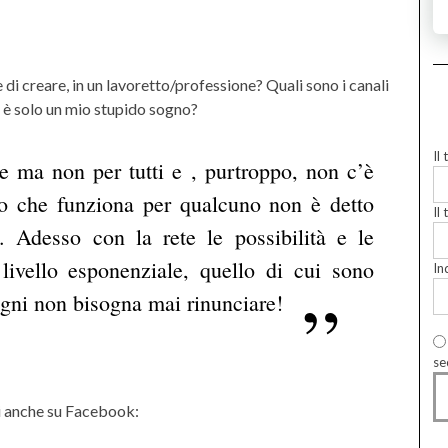
di creare, in un lavoretto/professione? Quali sono i canali
 o è solo un mio stupido sogno?
Il
le ma non per tutti e , purtroppo, non c’è
lo che funziona per qualcuno non è detto
Il 
. Adesso con la rete le possibilità e le
livello esponenziale, quello di cui sono
In
gni non bisogna mai rinunciare!
se
 anche su Facebook: