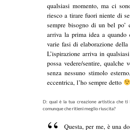
qualsiasi momento, ma ci sono
riesco a tirare fuori niente di 
sempre bisogno di un bel po’ 
arriva la prima idea a quando
varie fasi di elaborazione dell
L’ispirazione arriva in qualsia
possa vedere/sentire, qualche 
senza nessuno stimolo estern
eccentrica, l’ho sempre detto
D: qual è la tua creazione artistica che t
comunque che ritieni meglio riuscita?
Questa, per me, è una d