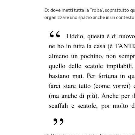
D: dove metti tutta la “roba”, soprattutto qu
organizzare uno spazio anche in un contesto
Oddio, questa è di nuovo 
ne ho in tutta la casa (è TANT
almeno un pochino, non sempre 
quello delle scatole impilabil
bastano mai. Per fortuna in q
farci stare tutto (come vorrei
(ma anche di più).
Anche per il
scaffali e scatole, poi molto 