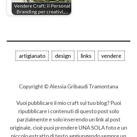
Vendere Craft: il Personal
Branding per creativi,…
artigianato
design
links
vendere
Copyright © Alessia Gribaudi Tramontana
Vuoi pubblicare il mio craft sul tuo blog? Puoi
ripubblicare i contenuti di questo post solo
parzialmente e solo inserendo un link al post
originale, cioè puoi prendere UNA SOLA foto e un
piccolo estratto di testo aggiungendo sempre un