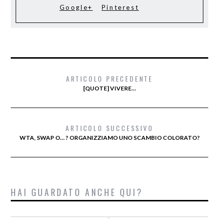
Google+
Pinterest
ARTICOLO PRECEDENTE
[QUOTE] VIVERE…
ARTICOLO SUCCESSIVO
WTA, SWAP O… ? ORGANIZZIAMO UNO SCAMBIO COLORATO?
HAI GUARDATO ANCHE QUI?