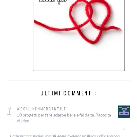
ULTIMI COMMENTI:
1
WOOLLINENMERCANTILE
10 progetti per fare sciarpe belle e fai da te, Raccolta
di Idee
Grazie per tanti preziosi consigli. Adoro lavorare a maglia cappelli e sciarpe di