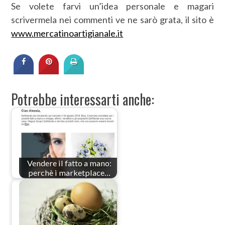
Se volete farvi un’idea personale e magari
scrivermela nei commenti ve ne sarò grata, il sito è
www.mercatinoartigianale.it
Potrebbe interessarti anche:
Vendere il fatto a mano:
perchè i marketplace…