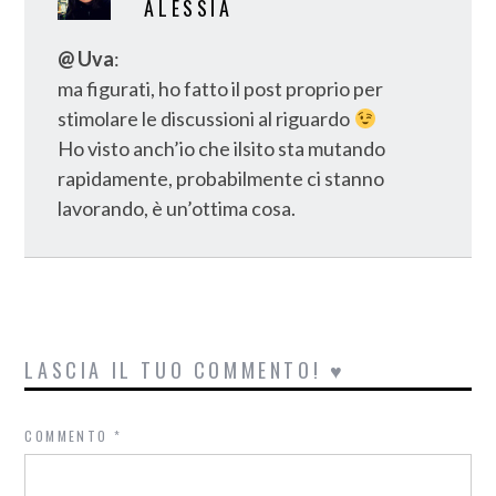
ALESSIA
@ Uva
:
ma figurati, ho fatto il post proprio per
stimolare le discussioni al riguardo
Ho visto anch’io che ilsito sta mutando
rapidamente, probabilmente ci stanno
lavorando, è un’ottima cosa.
LASCIA IL TUO COMMENTO! ♥
COMMENTO
*