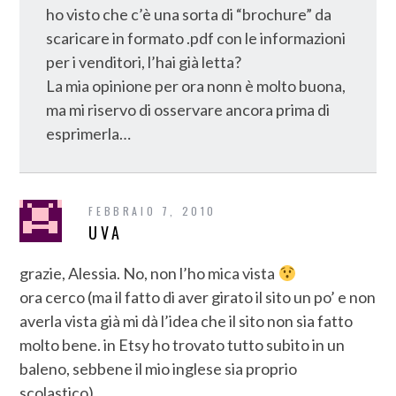
ho visto che c’è una sorta di “brochure” da
scaricare in formato .pdf con le informazioni
per i venditori, l’hai già letta?
La mia opinione per ora nonn è molto buona,
ma mi riservo di osservare ancora prima di
esprimerla…
FEBBRAIO 7, 2010
UVA
grazie, Alessia. No, non l’ho mica vista
ora cerco (ma il fatto di aver girato il sito un po’ e non
averla vista già mi dà l’idea che il sito non sia fatto
molto bene. in Etsy ho trovato tutto subito in un
baleno, sebbene il mio inglese sia proprio
scolastico).