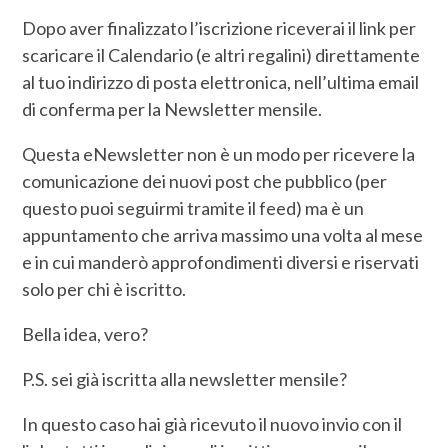
Dopo aver finalizzato l’iscrizione riceverai il link per
scaricare il Calendario (e altri regalini) direttamente
al tuo indirizzo di posta elettronica, nell’ultima email
di conferma per la Newsletter mensile.
Questa eNewsletter non è un modo per ricevere la
comunicazione dei nuovi post che pubblico (per
questo puoi seguirmi tramite il feed) ma è un
appuntamento che arriva massimo una volta al mese
e in cui manderò approfondimenti diversi e riservati
solo per chi è iscritto.
Bella idea, vero?
P.S. sei già iscritta alla newsletter mensile?
In questo caso hai già ricevuto il nuovo invio con il