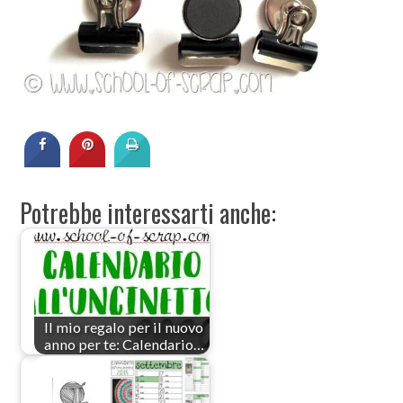
Potrebbe interessarti anche:
Il mio regalo per il nuovo
anno per te: Calendario…