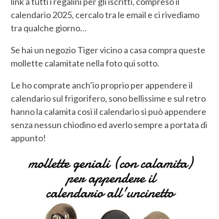
link a tutti i regalini per gli iscritti, compreso il
calendario 2025, cercalo tra le email e ci rivediamo
tra qualche giorno…
Se hai un negozio Tiger vicino a casa compra queste
mollette calamitate nella foto qui sotto.
Le ho comprate anch’io proprio per appendere il
calendario sul frigorifero, sono bellissime e sul retro
hanno la calamita così il calendario si può appendere
senza nessun chiodino ed averlo sempre a portata di
appunto!