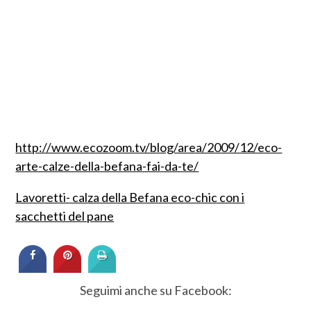
http://www.ecozoom.tv/blog/area/2009/12/eco-
arte-calze-della-befana-fai-da-te/
Lavoretti- calza della Befana eco-chic con i
sacchetti del pane
Seguimi anche su Facebook: