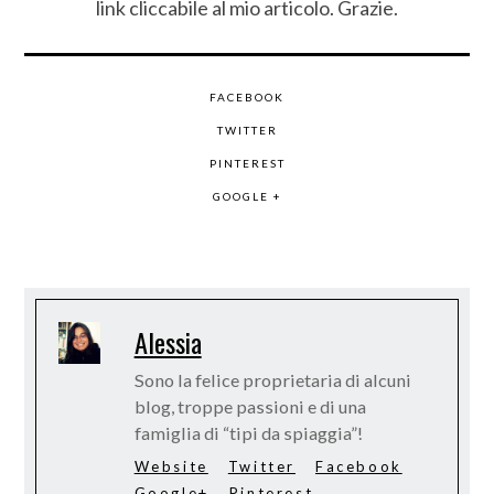
link cliccabile al mio articolo. Grazie.
FACEBOOK
TWITTER
PINTEREST
GOOGLE +
Alessia
Sono la felice proprietaria di alcuni
blog, troppe passioni e di una
famiglia di “tipi da spiaggia”!
Website
Twitter
Facebook
Google+
Pinterest