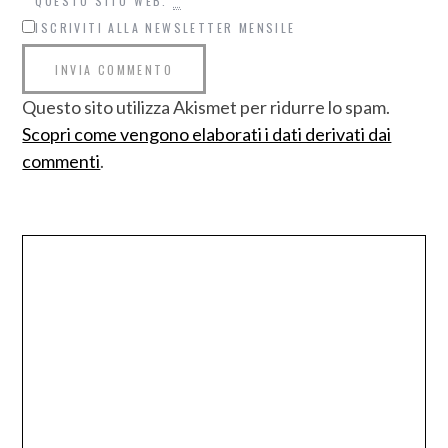
QUESTO SITO WEB.
*
ISCRIVITI ALLA NEWSLETTER MENSILE
Questo sito utilizza Akismet per ridurre lo spam.
Scopri come vengono elaborati i dati derivati dai
commenti
.