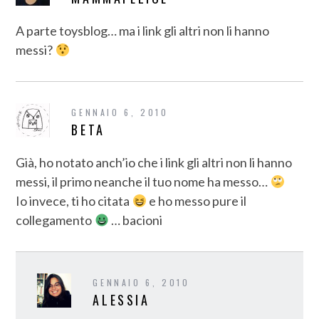
A parte toysblog… ma i link gli altri non li hanno
messi?
GENNAIO 6, 2010
BETA
Già, ho notato anch’io che i link gli altri non li hanno
messi, il primo neanche il tuo nome ha messo…
Io invece, ti ho citata
e ho messo pure il
collegamento
… bacioni
GENNAIO 6, 2010
ALESSIA