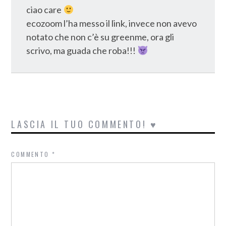
ciao care
ecozoom l’ha messo il link, invece non avevo
notato che non c’è su greenme, ora gli
scrivo, ma guada che roba!!!
LASCIA IL TUO COMMENTO! ♥
COMMENTO
*