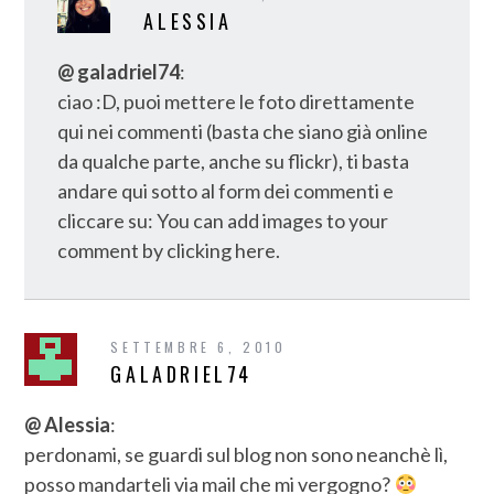
ALESSIA
@ galadriel74
:
ciao :D, puoi mettere le foto direttamente
qui nei commenti (basta che siano già online
da qualche parte, anche su flickr), ti basta
andare qui sotto al form dei commenti e
cliccare su: You can add images to your
comment by clicking here.
SETTEMBRE 6, 2010
GALADRIEL74
@ Alessia
:
perdonami, se guardi sul blog non sono neanchè lì,
posso mandarteli via mail che mi vergogno?