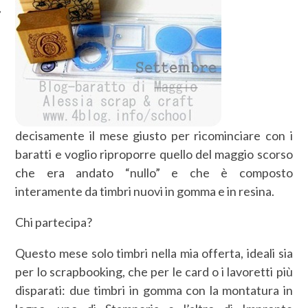
decisamente il mese giusto per ricominciare con i
baratti e voglio riproporre quello del maggio scorso
che era andato “nullo” e che è composto
interamente da timbri nuovi in gomma e in resina.
Chi partecipa?
Questo mese solo timbri nella mia offerta, ideali sia
per lo scrapbooking, che per le card o i lavoretti più
disparati: due timbri in gomma con la montatura in