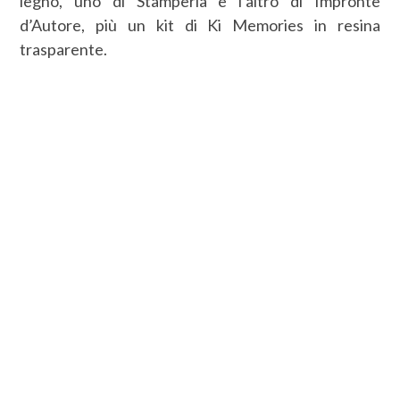
legno, uno di Stamperia e l’altro di Impronte
d’Autore, più un kit di Ki Memories in resina
trasparente.