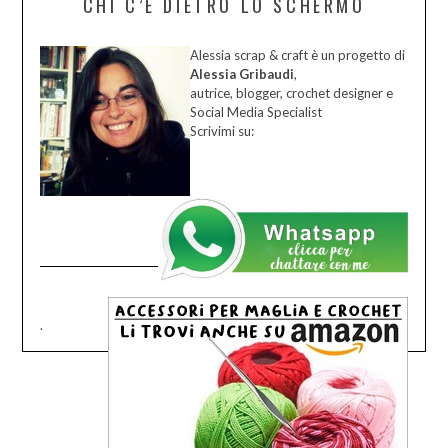
CHI C’È DIETRO LO SCHERMO
Alessia scrap & craft è un progetto di
Alessia Gribaudi
,
autrice, blogger, crochet designer e
Social Media Specialist
Scrivimi su:
.