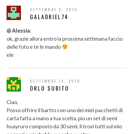
SETTEMBRE 9, 2010
GALADRIEL74
@ Alessia
:
ok, grazie allora entro la prossima settimana faccio
delle foto e te le mando
ele
SETTEMBRE 14, 2010
ORLO SUBITO
Ciao,
Posso offrire il bartto con uno dei miei pacchetti di
carta fatta a mano a tua scelta, piu un set di semi
huayruro composto da 30 semi, li trovi tutti sul mio