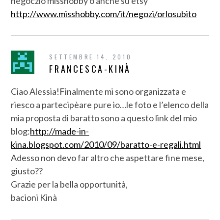
negoczio misshobby o anche su etsy
http://www.misshobby.com/it/negozi/orlosubito
SETTEMBRE 14, 2010
FRANCESCA-KINÀ
Ciao Alessia!Finalmente mi sono organizzata e
riesco a partecipèare pure io…le foto e l’elenco della
mia proposta di baratto sono a questo link del mio
blog:
http://made-in-
kina.blogspot.com/2010/09/baratto-e-regali.html
Adesso non devo far altro che aspettare fine mese,
giusto??
Grazie per la bella opportunità,
bacioni Kinà