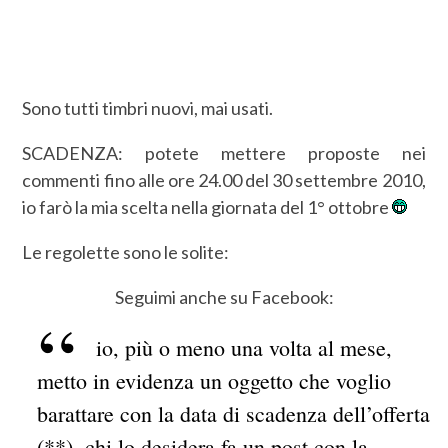
Sono tutti timbri nuovi, mai usati.
SCADENZA: potete mettere proposte nei
commenti fino alle ore 24.00 del 30 settembre 2010,
io farò la mia scelta nella giornata del 1° ottobre
Le regolette sono le solite:
Seguimi anche su Facebook:
io, più o meno una volta al mese,
metto in evidenza un oggetto che voglio
barattare con la data di scadenza dell’offerta
(**), chi lo desidera fa un post con la