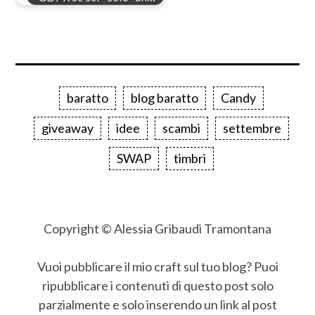
baratto
blog baratto
Candy
giveaway
idee
scambi
settembre
SWAP
timbri
Copyright © Alessia Gribaudi Tramontana
Vuoi pubblicare il mio craft sul tuo blog? Puoi
ripubblicare i contenuti di questo post solo
parzialmente e solo inserendo un link al post