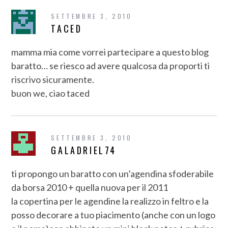
SETTEMBRE 3, 2010
TACED
mamma mia come vorrei partecipare a questo blog
baratto… se riesco ad avere qualcosa da proporti ti
riscrivo sicuramente.
buon we, ciao taced
SETTEMBRE 3, 2010
GALADRIEL74
ti propongo un baratto con un’agendina sfoderabile
da borsa 2010 + quella nuova per il 2011
la copertina per le agendine la realizzo in feltro e la
posso decorare a tuo piacimento (anche con un logo