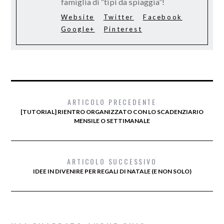
famiglia di “tipi da spiaggia”!
Website
Twitter
Facebook
Google+
Pinterest
ARTICOLO PRECEDENTE
[TUTORIAL] RIENTRO ORGANIZZATO CON LO SCADENZIARIO
MENSILE O SETTIMANALE
ARTICOLO SUCCESSIVO
IDEE IN DIVENIRE PER REGALI DI NATALE (E NON SOLO)