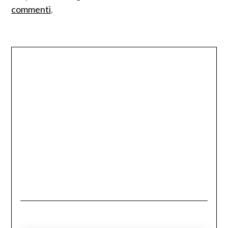
commenti
.