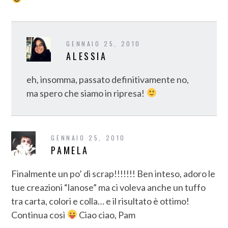
GENNAIO 25, 2010
ALESSIA
eh, insomma, passato definitivamente no,
ma spero che siamo in ripresa!
GENNAIO 25, 2010
PAMELA
Finalmente un po’ di scrap!!!!!!! Ben inteso, adoro le
tue creazioni “lanose” ma ci voleva anche un tuffo
tra carta, colori e colla… e il risultato è ottimo!
Continua così
Ciao ciao, Pam