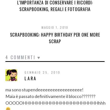
L’IMPORTANZA DI CONSERVARE I RICORDI:
SCRAPBOOKING, REGALI E FOTOGRAFIA
MAGGIO 1, 2010
SCRAPBOOKING: HAPPY BIRTHDAY PER ONE MORE
SCRAP
4 COMMENTI ♥
GENNAIO 25, 2010
LARA
ma sono stupendeeeeeeeeeeeeeeeeee!
Maia è passato definitivamente il blocco???????
OOOOOHHHHHHHHHHHHHHHHHHHHHHhhh