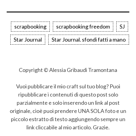
scrapbooking
scrapbooking freedom
SJ
Star Journal
Star Journal. sfondi fatti a mano
Copyright © Alessia Gribaudi Tramontana
Vuoi pubblicare il mio craft sul tuo blog? Puoi
ripubblicare i contenuti di questo post solo
parzialmente e solo inserendo un link al post
originale, cioè puoi prendere UNA SOLA foto e un
piccolo estratto di testo aggiungendo sempre un
link cliccabile al mio articolo. Grazie.