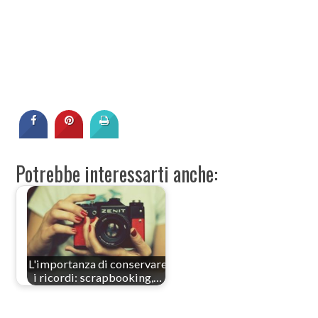
Potrebbe interessarti anche:
L'importanza di conservare
i ricordi: scrapbooking,…