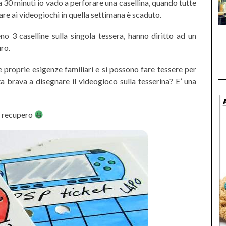
30 minuti io vado a perforare una casellina, quando tutte
are ai videogiochi in quella settimana è scaduto.
o 3 caselline sulla singola tessera, hanno diritto ad un
uro.
 proprie esigenze familiari e si possono fare tessere per
a brava a disegnare il videogioco sulla tesserina? E’ una
i recupero