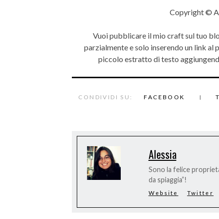
Copyright © A
Vuoi pubblicare il mio craft sul tuo bl
parzialmente e solo inserendo un link al
piccolo estratto di testo aggiungendo
CONDIVIDI SU:
FACEBOOK
Alessia
Sono la felice proprieta
da spiaggia”!
Website
Twitter