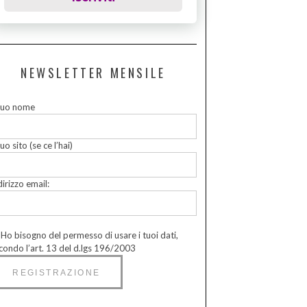
NEWSLETTER MENSILE
 tuo nome
tuo sito (se ce l’hai)
dirizzo email:
Ho bisogno del permesso di usare i tuoi dati,
condo l’art. 13 del d.lgs 196/2003