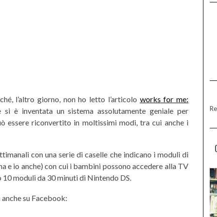
é, l’altro giorno, non ho letto l’articolo
works for me:
Re
si è inventata un sistema assolutamente geniale per
 essere riconvertito in moltissimi modi, tra cui anche i
ttimanali con una serie di caselle che indicano i moduli di
a e io anche) con cui i bambini possono accedere alla TV
o 10 moduli da 30 minuti di Nintendo DS.
 anche su Facebook: