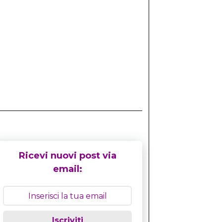
Ricevi nuovi post via
email:
Iscriviti