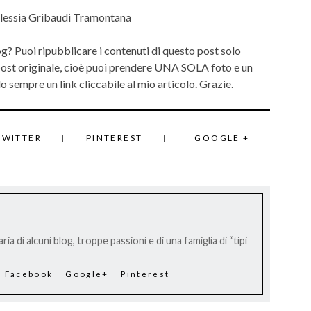
lessia Gribaudi Tramontana
og? Puoi ripubblicare i contenuti di questo post solo
 post originale, cioè puoi prendere UNA SOLA foto e un
 sempre un link cliccabile al mio articolo. Grazie.
TWITTER
PINTEREST
GOOGLE +
ria di alcuni blog, troppe passioni e di una famiglia di “tipi
Facebook
Google+
Pinterest