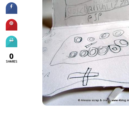
0
SHARES