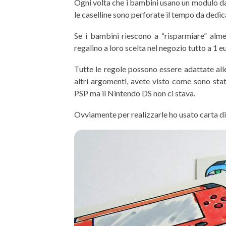
Ogni volta che i bambini usano un modulo da 
le caselline sono perforate il tempo da dedic
Se i bambini riescono a “risparmiare” almen
regalino a loro scelta nel negozio tutto a 1 e
Tutte le regole possono essere adattate alle
altri argomenti, avete visto come sono stat
PSP ma il Nintendo DS non ci stava.
Ovviamente per realizzarle ho usato carta d