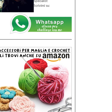
Specialist
Scrivimi su: