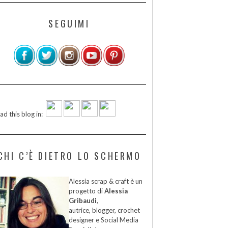
SEGUIMI
ad this blog in:
CHI C’È DIETRO LO SCHERMO
Alessia scrap & craft è un
progetto di
Alessia
Gribaudi
,
autrice, blogger, crochet
designer e Social Media