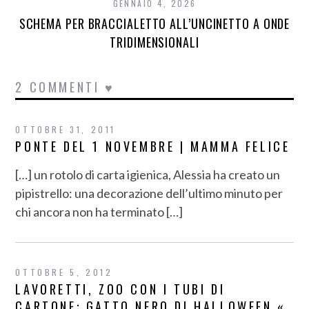
GENNAIO 4, 2026
SCHEMA PER BRACCIALETTO ALL’UNCINETTO A ONDE
TRIDIMENSIONALI
2 COMMENTI ♥
OTTOBRE 31, 2011
PONTE DEL 1 NOVEMBRE | MAMMA FELICE
[…] un rotolo di carta igienica, Alessia ha creato un
pipistrello: una decorazione dell’ultimo minuto per
chi ancora non ha terminato […]
OTTOBRE 5, 2012
LAVORETTI, ZOO CON I TUBI DI
CARTONE: GATTO NERO DI HALLOWEEN «