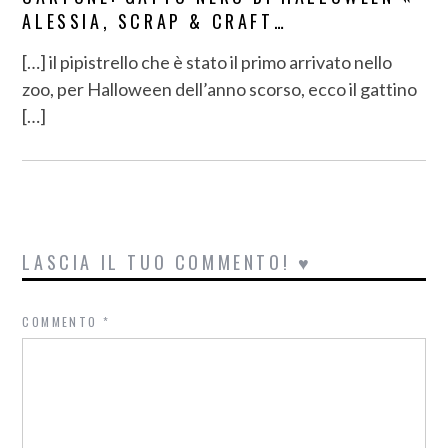
ALESSIA, SCRAP & CRAFT…
[…] il pipistrello che è stato il primo arrivato nello
zoo, per Halloween dell’anno scorso, ecco il gattino
[…]
LASCIA IL TUO COMMENTO! ♥
COMMENTO
*