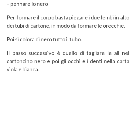
– pennarello nero
Per formare il corpo basta piegare i due lembi in alto
dei tubi di cartone, in modo da formare le orecchie.
Poi si colora di nero tutto il tubo.
Il passo successivo è quello di tagliare le ali nel
cartoncino nero e poi gli occhi e i denti nella carta
viola e bianca.