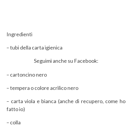
Ingredienti
– tubi della carta igienica
Seguimi anche su Facebook:
– cartoncino nero
– tempera o colore acrilico nero
– carta viola e bianca (anche di recupero, come ho
fatto io)
– colla