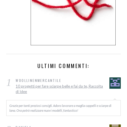
ULTIMI COMMENTI:
1
WOOLLINENMERCANTILE
10 progetti per fare sciarpe belle e fai da te, Raccolta
di Idee
Grazie per tanti preziosi consigli. Adoro lavorare a maglia cappelli e sciarpe di
lana. Ora potrò realizzare nuovi modelli, fantastico!