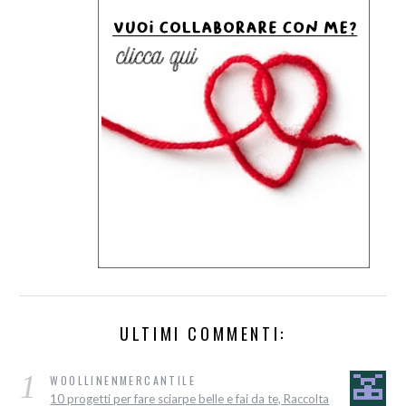
ULTIMI COMMENTI:
1
WOOLLINENMERCANTILE
10 progetti per fare sciarpe belle e fai da te, Raccolta