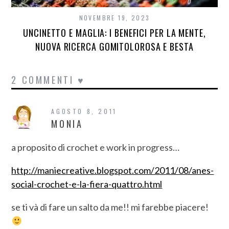
NOVEMBRE 19, 2023
UNCINETTO E MAGLIA: I BENEFICI PER LA MENTE,
NUOVA RICERCA GOMITOLOROSA E BESTA
2 COMMENTI ♥
AGOSTO 8, 2011
MONIA
a proposito di crochet e work in progress…
http://maniecreative.blogspot.com/2011/08/anes-
social-crochet-e-la-fiera-quattro.html
se ti và di fare un salto da me!! mi farebbe piacere!