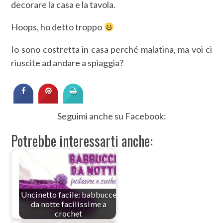
decorare la casa e la tavola.
Hoops, ho detto troppo
Io sono costretta in casa perché malatina, ma voi ci
riuscite ad andare a spiaggia?
Seguimi anche su Facebook:
Potrebbe interessarti anche:
Uncinetto facile: babbucce
da notte facilissime a
crochet