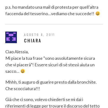
p.s. ho mandato una mail di protesta per quell’altra
faccenda del tesserino…vediamo che succede!!
AGOSTO 8, 2011
CHIARA
Ciao Alessia,
Mi piace la tua frase “sono assolutamente sicura
che vi piacerà”! Essere sicuri di sè stessi aiuta un
sacco…
Mhhh, ti auguro di guarire presto dalla bronchite.
Che scocciatura!!!
Già che ci sono, volevo chiederti se mi dai i
riferimenti di legge per trovare il discorso del tetto