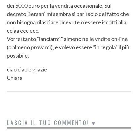
dei 5000 euro per la vendita occasionale. Sul
decreto Bersani mi sembra si parli solo del fatto che
non bisogna rilasciare ricevute o essere iscritti alla
cciaa ecc ecc.
Vorrei tanto “lanciarmi” almeno nelle vndite on-line
(o almeno provarci), e volevo essere “in regola” il più
possibile.
ciao ciao e grazie
Chiara
LASCIA IL TUO COMMENTO! ♥