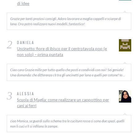
di Idee
Grazie per tanti preziosi consigli. Adoro lavorare a maglia cappelli e sciarpe di
lana. Ora potrò realizzare nuovi modelli, fantastico!
2
DANIELA
Uncinetto: fiore di ibisco per il centrotavola pop (e
non solo) – prima puntata
Ciao cara Grazie mille per tutto quello che posti e condividi con noi! Sei geniale!
Una domanda: che differenza c’è tra gli uncinetti per lana e quelli per cotone? Io…
3
ALESSIA
Scuola di Maglia: come realizzare un cappottino per
cani ai ferri
ciao Monica, se guardi sullo schema tra le cuciture rosse ci sono due spazi, quelli
non li cuci e lì si infilano le zampe.