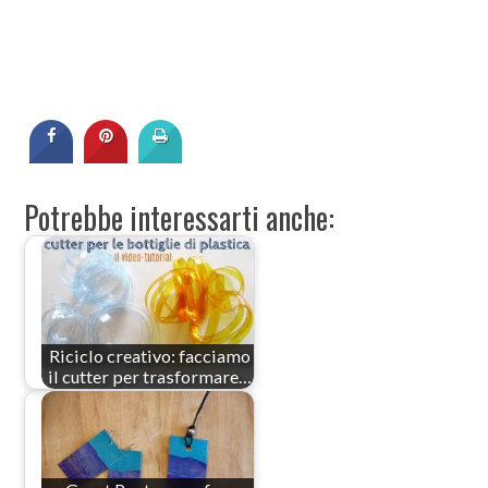
Potrebbe interessarti anche:
Riciclo creativo: facciamo
il cutter per trasformare…