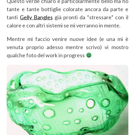
Questo verde chiaro è particolarmente bello ma ho
tante e tante bottiglie colorate ancora da parte e
tanti
Gelly Bangles
già pronti da “stressare” con il
calore e con altri sistemi se mi verranno in mente.
Mentre mi faccio venire nuove idee (e una mi è
venuta proprio adesso mentre scrivo) vi mostro
qualche foto del work in progress