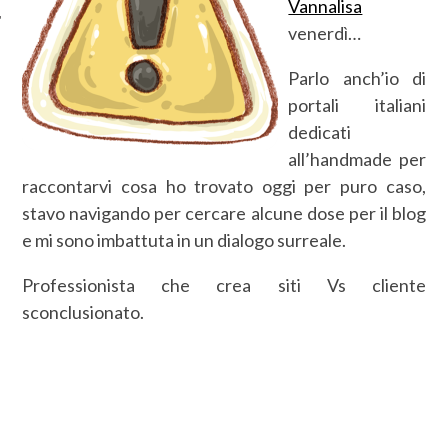
Vannalisa
venerdì…
Parlo anch’io di
portali italiani
dedicati
all’handmade per
raccontarvi cosa ho trovato oggi per puro caso,
stavo navigando per cercare alcune dose per il blog
e mi sono imbattuta in un dialogo surreale.
Professionista che crea siti Vs cliente
sconclusionato.