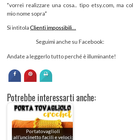
“vorrei realizzare una cosa.. tipo etsy.com, ma col
mio nome sopra”
Si intitola
Clienti impossibili…
Seguimi anche su Facebook:
Andate a leggerlo tutto perché è illuminante!
Potrebbe interessarti anche:
Portatovaglioli
all’uncinetto facili e veloci: