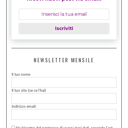
Iscriviti
NEWSLETTER MENSILE
Il tuo nome
Il tuo sito (se ce l’hai)
Indirizzo email:
Ho bisogno del permesso di usare i tuoi dati, secondo l’art.