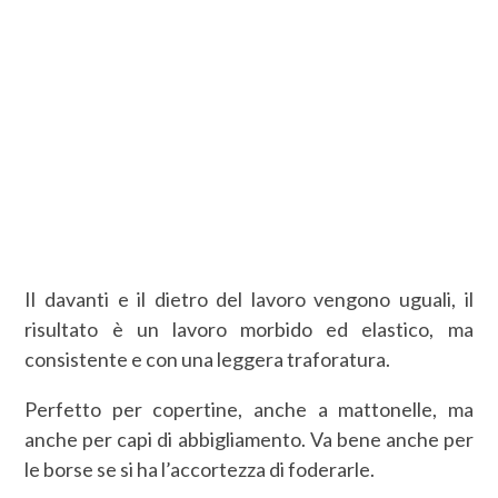
Il davanti e il dietro del lavoro vengono uguali, il
risultato è un lavoro morbido ed elastico, ma
consistente e con una leggera traforatura.
Perfetto per copertine, anche a mattonelle, ma
anche per capi di abbigliamento. Va bene anche per
le borse se si ha l’accortezza di foderarle.