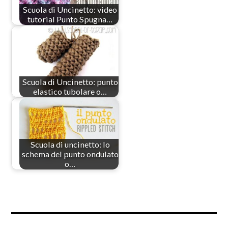
Scuola di Uncinetto: video
tutorial Punto Spugna…
Scuola di Uncinetto: punto
elastico tubolare o…
Scuola di uncinetto: lo
schema del punto ondulato
o…