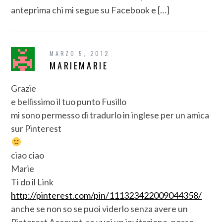
anteprima chi mi segue su Facebook e […]
MARZO 5, 2012
MARIEMARIE
Grazie
e bellissimo il tuo punto Fusillo
mi sono permesso di tradurlo in inglese per un amica
sur Pinterest
ciao ciao
Marie
Ti do il Link
http://pinterest.com/pin/111323422009044358/
anche se non so se puoi viderlo senza avere un