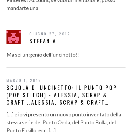
Pinterest Account, se vuoi un invitazione, posso
mandarte una
GIUGNO 27, 2012
STEFANIA
Ma sei un genio dell’uncinetto!!
MARZO 1, 2015
SCUOLA DI UNCINETTO: IL PUNTO POP
(POP STITCH) - ALESSIA, SCRAP &
CRAFT...ALESSIA, SCRAP & CRAFT…
[…] e io vi presento un nuovo punto inventato della
stessa serie del Punto Onda, del Punto Bolla, del
Punto Fusillo, ecc. […]