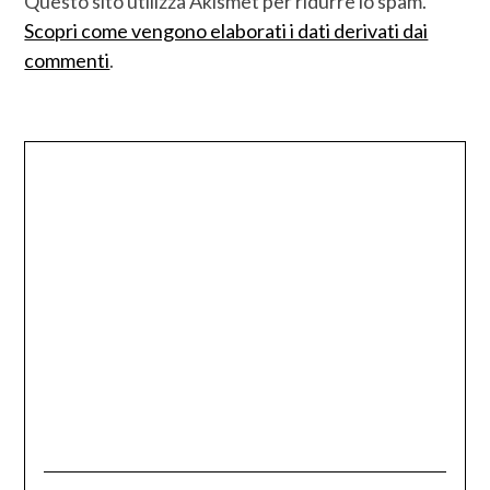
Questo sito utilizza Akismet per ridurre lo spam.
Scopri come vengono elaborati i dati derivati dai
commenti
.