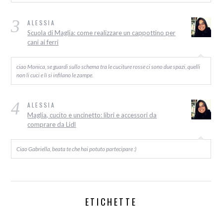
3
ALESSIA
Scuola di Maglia: come realizzare un cappottino per
cani ai ferri
ciao Monica, se guardi sullo schema tra le cuciture rosse ci sono due spazi, quelli
non li cuci e lì si infilano le zampe.
4
ALESSIA
Maglia, cucito e uncinetto: libri e accessori da
comprare da Lidl
Ciao Gabriella, beata te che hai potuto partecipare :)
ETICHETTE