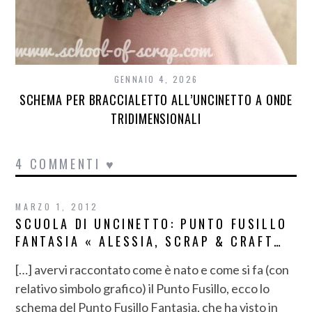
GENNAIO 4, 2026
SCHEMA PER BRACCIALETTO ALL’UNCINETTO A ONDE
TRIDIMENSIONALI
4 COMMENTI ♥
MARZO 1, 2012
SCUOLA DI UNCINETTO: PUNTO FUSILLO
FANTASIA « ALESSIA, SCRAP & CRAFT…
[…] avervi raccontato come è nato e come si fa (con
relativo simbolo grafico) il Punto Fusillo, ecco lo
schema del Punto Fusillo Fantasia, che ha visto in