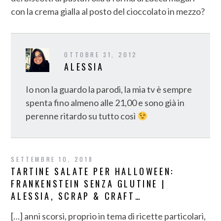
con la crema gialla al posto del cioccolato in mezzo?
OTTOBRE 31, 2012
ALESSIA
Io non la guardo la parodi, la mia tv è sempre
spenta fino almeno alle 21,00 e sono già in
perenne ritardo su tutto così
SETTEMBRE 10, 2018
TARTINE SALATE PER HALLOWEEN:
FRANKENSTEIN SENZA GLUTINE |
ALESSIA, SCRAP & CRAFT…
[…] anni scorsi, proprio in tema di ricette particolari,