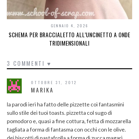
GENNAIO 4, 2026
SCHEMA PER BRACCIALETTO ALL’UNCINETTO A ONDE
TRIDIMENSIONALI
3 COMMENTI ♥
OTTOBRE 31, 2012
MARIKA
la parodi ieri ha fatto delle pizzette coi fantasmini
sullo stile dei tuoi toasts. pizzetta col sugo di
pomodoro e, quasi a fine cottura, fetta di mozzarella
tagliata a forma di fantasma con occhi con le olive.
dei biscotti di pastafrolla a forma di zucca magari