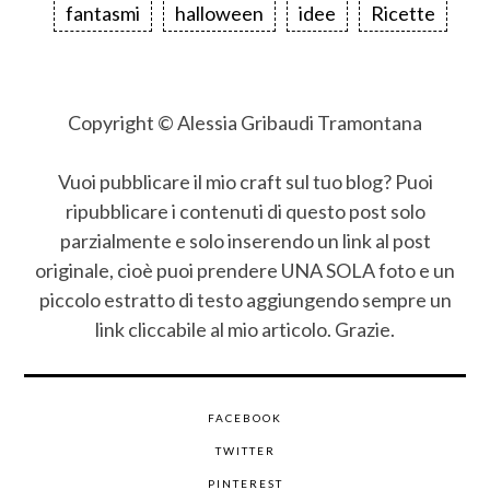
fantasmi
halloween
idee
Ricette
Copyright © Alessia Gribaudi Tramontana
Vuoi pubblicare il mio craft sul tuo blog? Puoi
ripubblicare i contenuti di questo post solo
parzialmente e solo inserendo un link al post
originale, cioè puoi prendere UNA SOLA foto e un
piccolo estratto di testo aggiungendo sempre un
link cliccabile al mio articolo. Grazie.
FACEBOOK
TWITTER
PINTEREST