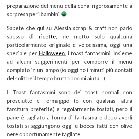
preparazione del menu della cena, rigorosamente a
sorpresa per i bambini
Sapete che qui su Alessia scrap & craft non parlo
spesso di
ricette
, ne metto solo qualcuna
particolarmente originale e velocissima, oggi una
speciale per
Halloween
, i toast fantasmini, insieme
ad alcuni suggerimenti per comporre il menu
completo in un lampo (io oggi ho i minuti più contati
del solito e il tempo brutto non mi aiuta…).
I Toast fantasmini sono dei toast normali con
prosciutto e formaggio (o con qualsiasi altra
farcitura preferite) e regolarmente tostati, però il
pane è tagliato a forma di fantasma e dopo averli
tostati si aggiungono oggi e bocca fatti con olive
nere opportunamente tagliate.