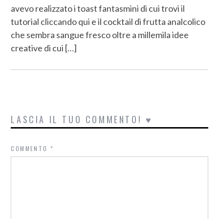
avevo realizzato i toast fantasmini di cui trovi il
tutorial cliccando qui e il cocktail di frutta analcolico
che sembra sangue fresco oltre a millemila idee
creative di cui […]
LASCIA IL TUO COMMENTO! ♥
COMMENTO
*