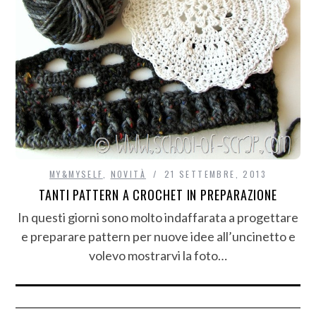
MY&MYSELF
,
NOVITÀ
21 SETTEMBRE, 2013
TANTI PATTERN A CROCHET IN PREPARAZIONE
In questi giorni sono molto indaffarata a progettare
e preparare pattern per nuove idee all’uncinetto e
volevo mostrarvi la foto…