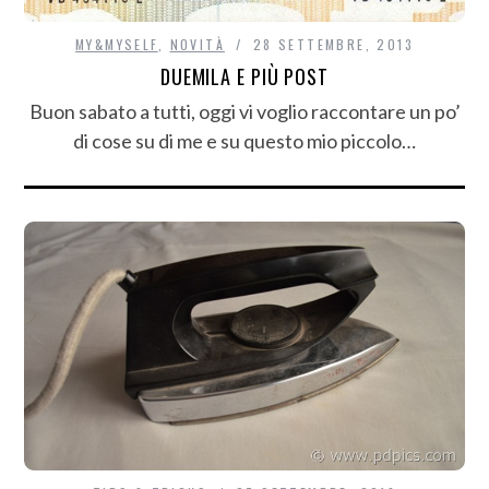
MY&MYSELF
,
NOVITÀ
28 SETTEMBRE, 2013
DUEMILA E PIÙ POST
Buon sabato a tutti, oggi vi voglio raccontare un po’
di cose su di me e su questo mio piccolo…