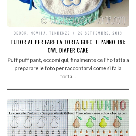
DECÒR
,
NOVITÀ
,
TENDENZE
26 SETTEMBRE, 2013
TUTORIAL PER FARE LA TORTA GUFO DI PANNOLINI:
OWL DIAPER CAKE
Puff puff pant, eccomi qui, finalmente ce l’ho fatta a
preparare le foto per raccontarvi come si fa la
torta…