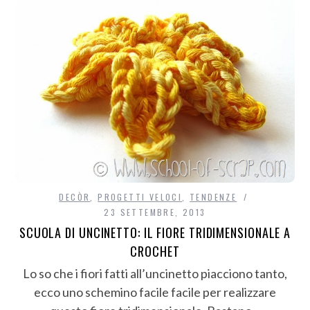
DECÒR
,
PROGETTI VELOCI
,
TENDENZE
23 SETTEMBRE, 2013
SCUOLA DI UNCINETTO: IL FIORE TRIDIMENSIONALE A
CROCHET
Lo so che i fiori fatti all’uncinetto piacciono tanto,
ecco uno schemino facile facile per realizzare