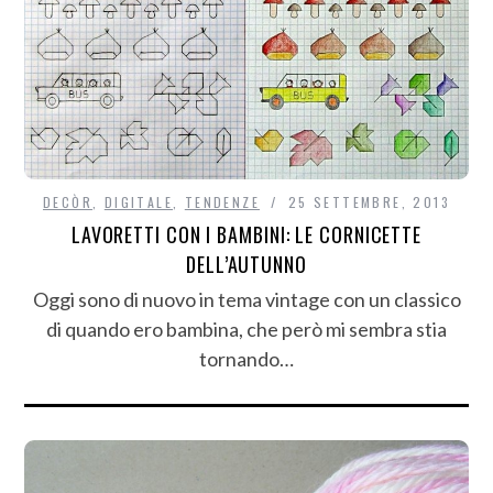
DECÒR
,
DIGITALE
,
TENDENZE
25 SETTEMBRE, 2013
LAVORETTI CON I BAMBINI: LE CORNICETTE
DELL’AUTUNNO
Oggi sono di nuovo in tema vintage con un classico
di quando ero bambina, che però mi sembra stia
tornando…