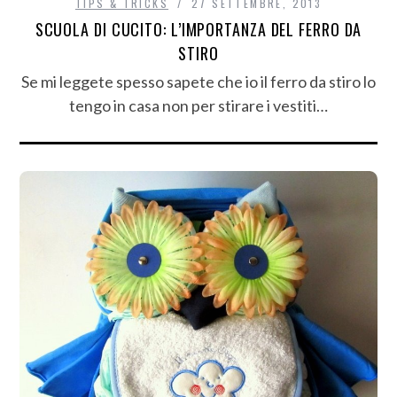
TIPS & TRICKS
27 SETTEMBRE, 2013
SCUOLA DI CUCITO: L’IMPORTANZA DEL FERRO DA
STIRO
Se mi leggete spesso sapete che io il ferro da stiro lo
tengo in casa non per stirare i vestiti…