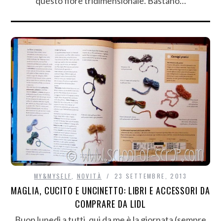
questo fiore tridimensionale. Bastano…
MY&MYSELF
,
NOVITÀ
23 SETTEMBRE, 2013
MAGLIA, CUCITO E UNCINETTO: LIBRI E ACCESSORI DA
COMPRARE DA LIDL
Buon lunedì a tutti, qui da me è la giornata (sempre