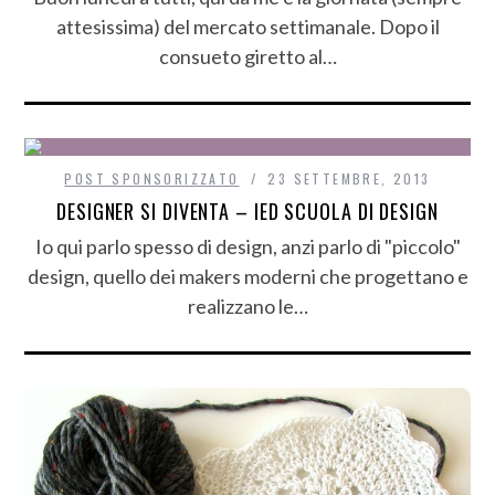
attesissima) del mercato settimanale. Dopo il
consueto giretto al…
POST SPONSORIZZATO
23 SETTEMBRE, 2013
DESIGNER SI DIVENTA – IED SCUOLA DI DESIGN
Io qui parlo spesso di design, anzi parlo di "piccolo"
design, quello dei makers moderni che progettano e
realizzano le…