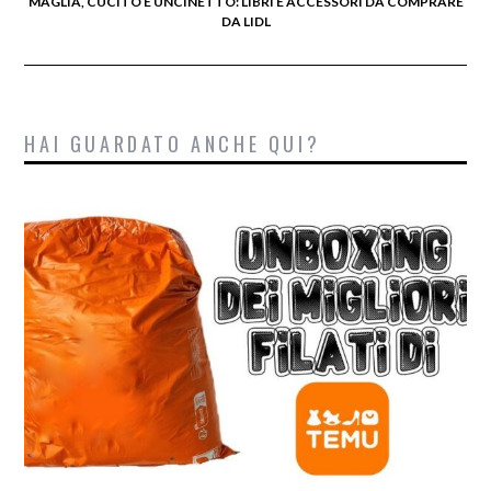
MAGLIA, CUCITO E UNCINETTO: LIBRI E ACCESSORI DA COMPRARE
DA LIDL
HAI GUARDATO ANCHE QUI?