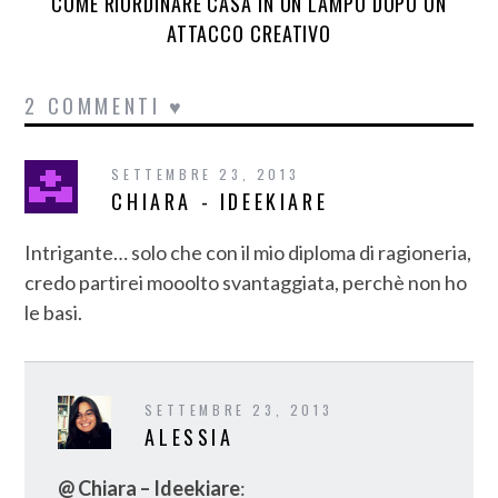
COME RIORDINARE CASA IN UN LAMPO DOPO UN
ATTACCO CREATIVO
2 COMMENTI ♥
SETTEMBRE 23, 2013
CHIARA - IDEEKIARE
Intrigante… solo che con il mio diploma di ragioneria,
credo partirei mooolto svantaggiata, perchè non ho
le basi.
SETTEMBRE 23, 2013
ALESSIA
@ Chiara – Ideekiare
: