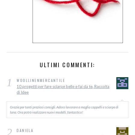
ULTIMI COMMENTI:
1
WOOLLINENMERCANTILE
10 progetti per fare sciarpe belle e fai da te, Raccolta
di Idee
Grazie per tanti preziosi consigli. Adoro lavorare a maglia cappelli e sciarpe di
lana. Ora potrò realizzare nuovi modelli, fantastico!
2
DANIELA