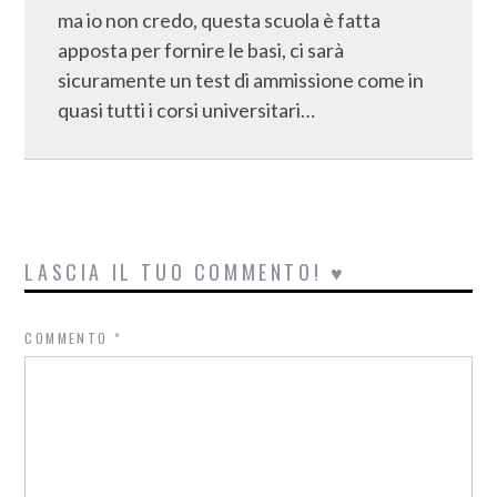
ma io non credo, questa scuola è fatta
apposta per fornire le basi, ci sarà
sicuramente un test di ammissione come in
quasi tutti i corsi universitari…
LASCIA IL TUO COMMENTO! ♥
COMMENTO
*