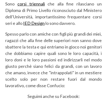
Sono
corsi triennali
che alla fine rilasciano un
Diploma di Primo Livello riconosciuto dal Ministero
dell’Università, importantissimo frequentare corsi
seri e allo
IED Design
lo sono davvero.
Spesso parlo con amiche con figli più grandi dei miei,
ragazzi che alla fine delle superiori non sanno dove
sbattere la testa e qui entriamo in gioco noi genitori
che dobbiamo capire quali sono le loro capacità, i
loro doni e le loro passioni ed indirizzarli nel modo
giusto perchè siano felici da grandi, con un lavoro
che amano, invece che "intrappolati" in un mestiere
scelto solo per non restare fuori dal mondo
lavorativo, come disse Confucio:
Seguimi anche su Facebook: