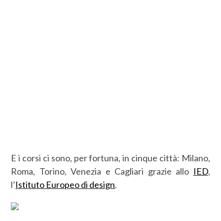
E i corsi ci sono, per fortuna, in cinque città: Milano,
Roma, Torino, Venezia e Cagliari grazie allo
IED
,
l’
Istituto Europeo di design
.