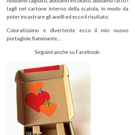
Abbiamo tagliato, abbiamo incollato, abbiamo fatto i
tagli nel cartone interno della scatola, in modo da
poter incastrare gli anelli ed ecco il risultato.
Coloratissimo e divertente ecco il mio nuovo
portagioie fiammante…
Seguimi anche su Facebook: