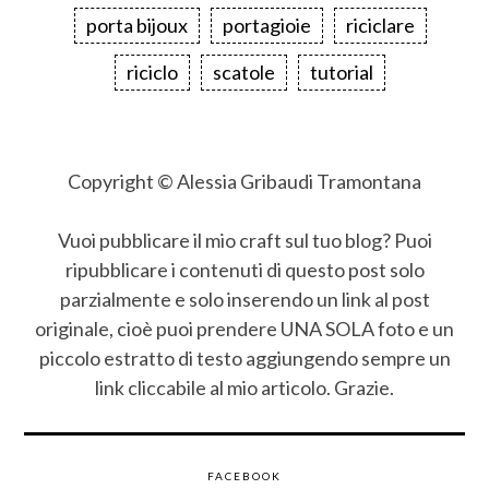
porta bijoux
portagioie
riciclare
riciclo
scatole
tutorial
Copyright © Alessia Gribaudi Tramontana
Vuoi pubblicare il mio craft sul tuo blog? Puoi
ripubblicare i contenuti di questo post solo
parzialmente e solo inserendo un link al post
originale, cioè puoi prendere UNA SOLA foto e un
piccolo estratto di testo aggiungendo sempre un
link cliccabile al mio articolo. Grazie.
FACEBOOK