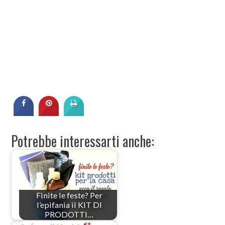
Potrebbe interessarti anche:
Finite le feste? Per
l’epifania il KIT DI
PRODOTTI…