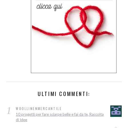
ULTIMI COMMENTI:
1
WOOLLINENMERCANTILE
10 progetti per fare sciarpe belle e fai da te, Raccolta
di Idee