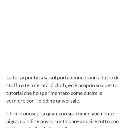
La terza puntata sarà il portapenne o porta tutto di
stoffa o tela cerata oilcloth, ed è proprio su questo
tutorial che ho sperimentato come cucire le
cerniere con il piedino universale.
Chi mi conosce sa quanto io sia irrimediabilmente
pigra, quindi se posso continuare a cucire tutto con