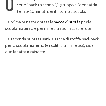
O
serie “back to school”, il gruppo di idee fai da
te in 5-10 minuti per il ritorno a scuola.
La prima puntata è stata la
sacca di stoffa
per la
scuola materna e per mille altri usi in casa e fuori.
La seconda puntata sarà la sacca di stoffa backpack
per la scuola materna (e i soliti altri mille usi), cioè
quella fatta a zainetto.