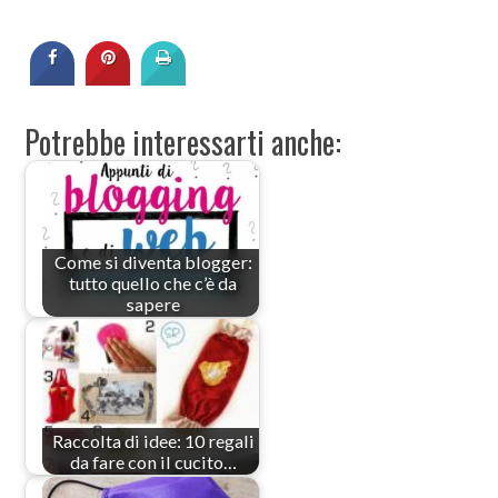
Potrebbe interessarti anche:
Come si diventa blogger:
tutto quello che c’è da
sapere
Raccolta di idee: 10 regali
da fare con il cucito…