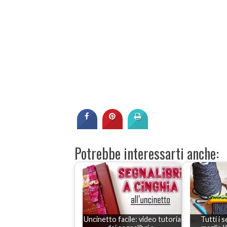
Potrebbe interessarti anche:
Uncinetto facile: video tutorial
Tutti i s