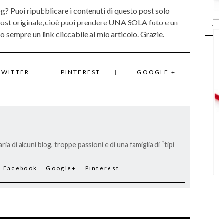
og? Puoi ripubblicare i contenuti di questo post solo
 post originale, cioè puoi prendere UNA SOLA foto e un
.
 sempre un link cliccabile al mio articolo. Grazie.
TWITTER
PINTEREST
GOOGLE +
ria di alcuni blog, troppe passioni e di una famiglia di “tipi
Facebook
Google+
Pinterest