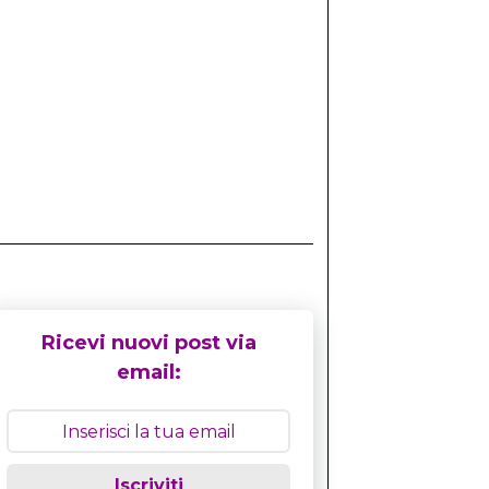
Ricevi nuovi post via
email:
Iscriviti