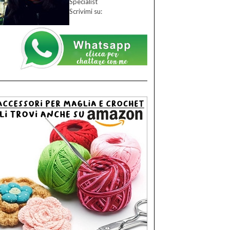
Specialist
Scrivimi su: