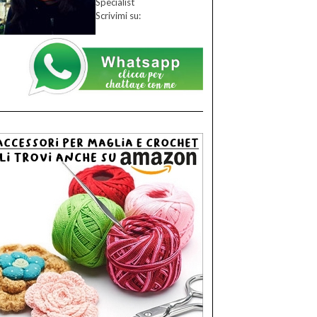
Specialist
Scrivimi su: