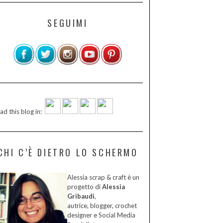
SEGUIMI
ad this blog in:
CHI C’È DIETRO LO SCHERMO
Alessia scrap & craft è un
progetto di
Alessia
Gribaudi
,
autrice, blogger, crochet
designer e Social Media