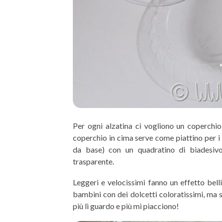
Per ogni alzatina ci vogliono un coperchio 
coperchio in cima serve come piattino per i 
da base) con un quadratino di biadesiv
trasparente.
Leggeri e velocissimi fanno un effetto bell
bambini con dei dolcetti coloratissimi, ma s
più li guardo e più mi piacciono!