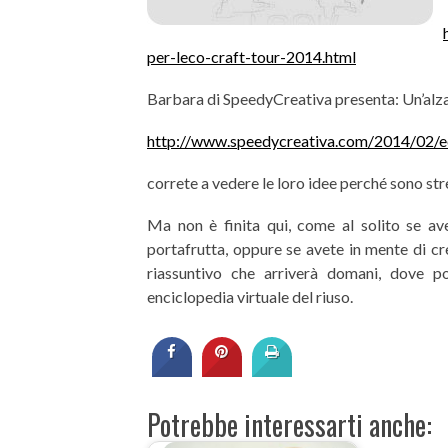
per-leco-craft-tour-2014.html
Barbara di SpeedyCreativa presenta: Un’alzat
http://www.speedycreativa.com/2014/02/ec
correte a vedere le loro idee perché sono str
Ma non è finita qui, come al solito se av
portafrutta, oppure se avete in mente di cr
riassuntivo che arriverà domani, dove po
enciclopedia virtuale del riuso.
Potrebbe interessarti anche: