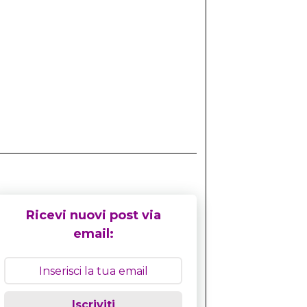
Ricevi nuovi post via
email:
Iscriviti