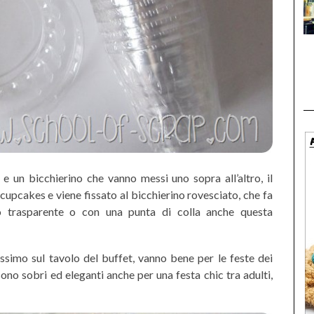
e un bicchierino che vanno messi uno sopra all’altro, il
cupcakes e viene fissato al bicchierino rovesciato, che fa
o trasparente o con una punta di colla anche questa
issimo sul tavolo del buffet, vanno bene per le feste dei
ono sobri ed eleganti anche per una festa chic tra adulti,