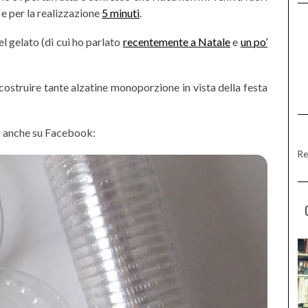
 e per la realizzazione
5 minuti
.
l gelato (di cui ho parlato
recentemente a Natale
e
un po’
ostruire tante alzatine monoporzione in vista della festa
 anche su Facebook:
Re