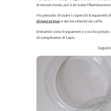
in nessun modo, poi è arrivata l’illuminazione
Ho pensato di usare i coperchi trasparenti de
di mesi prima
) e dei bicchierini da caffè.
Entrambi sono trasparenti e così ho potuto c
di compleanno di Lapo.
Seguimi