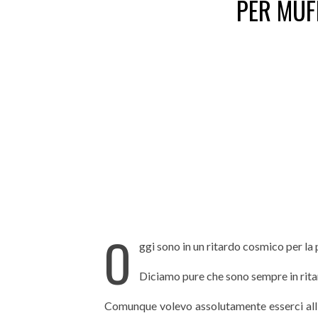
PER MUF
O
ggi sono in un ritardo cosmico per la 
Diciamo pure che sono sempre in ritar
Comunque volevo assolutamente esserci all’