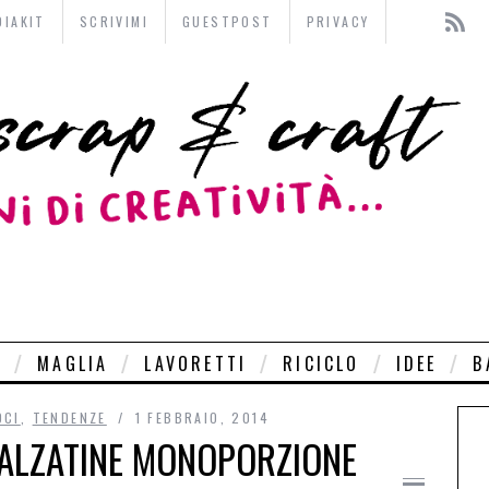
DIAKIT
SCRIVIMI
GUESTPOST
PRIVACY
O
MAGLIA
LAVORETTI
RICICLO
IDEE
B
OCI
,
TENDENZE
1 FEBBRAIO, 2014
 ALZATINE MONOPORZIONE