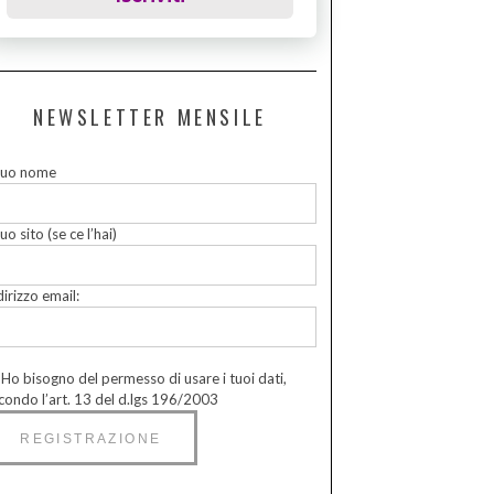
NEWSLETTER MENSILE
 tuo nome
tuo sito (se ce l’hai)
dirizzo email:
Ho bisogno del permesso di usare i tuoi dati,
condo l’art. 13 del d.lgs 196/2003