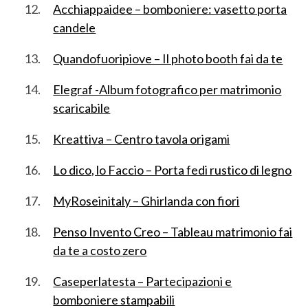
Acchiappaidee – bomboniere: vasetto porta
candele
Quandofuoripiove – Il photo booth fai da te
Elegraf -Album fotografico per matrimonio
scaricabile
Kreattiva – Centro tavola origami
Lo dico, lo Faccio – Porta fedi rustico di legno
MyRoseinitaly – Ghirlanda con fiori
Penso Invento Creo – Tableau matrimonio fai
da te a costo zero
Caseperlatesta – Partecipazioni e
bomboniere stampabili