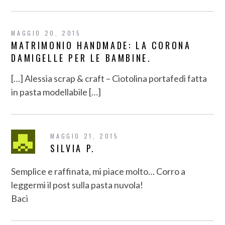
MAGGIO 20, 2015
MATRIMONIO HANDMADE: LA CORONA
DAMIGELLE PER LE BAMBINE.
[…] Alessia scrap & craft – Ciotolina portafedi fatta
in pasta modellabile […]
MAGGIO 21, 2015
SILVIA P.
Semplice e raffinata, mi piace molto… Corro a
leggermi il post sulla pasta nuvola!
Baci