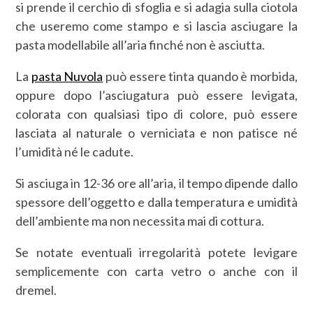
si prende il cerchio di sfoglia e si adagia sulla ciotola
che useremo come stampo e si lascia asciugare la
pasta modellabile all’aria finché non è asciutta.
La
pasta Nuvola
può essere tinta quando è morbida,
oppure dopo l’asciugatura può essere levigata,
colorata con qualsiasi tipo di colore, può essere
lasciata al naturale o verniciata e non patisce né
l’umidità né le cadute.
Si asciuga in 12-36 ore all’aria, il tempo dipende dallo
spessore dell’oggetto e dalla temperatura e umidità
dell’ambiente ma non necessita mai di cottura.
Se notate eventuali irregolarità potete levigare
semplicemente con carta vetro o anche con il
dremel.