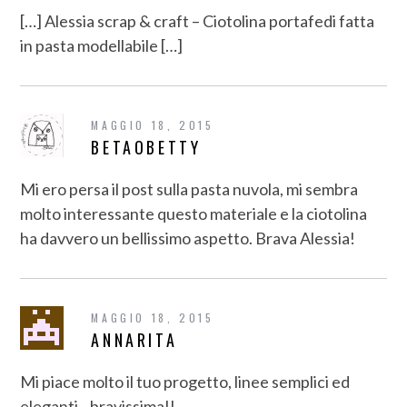
[…] Alessia scrap & craft – Ciotolina portafedi fatta
in pasta modellabile […]
MAGGIO 18, 2015
BETAOBETTY
Mi ero persa il post sulla pasta nuvola, mi sembra
molto interessante questo materiale e la ciotolina
ha davvero un bellissimo aspetto. Brava Alessia!
MAGGIO 18, 2015
ANNARITA
Mi piace molto il tuo progetto, linee semplici ed
eleganti…bravissima!!