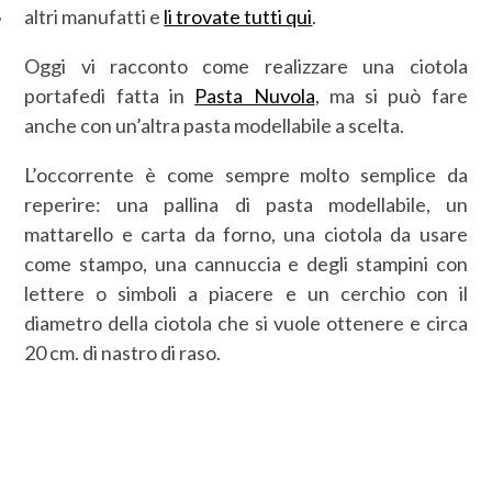
altri manufatti e
li trovate tutti qui
.
Oggi vi racconto come realizzare una ciotola
portafedi fatta in
Pasta Nuvola
, ma si può fare
anche con un’altra pasta modellabile a scelta.
L’occorrente è come sempre molto semplice da
reperire: una pallina di pasta modellabile, un
mattarello e carta da forno, una ciotola da usare
come stampo, una cannuccia e degli stampini con
lettere o simboli a piacere e un cerchio con il
diametro della ciotola che si vuole ottenere e circa
20 cm. di nastro di raso.