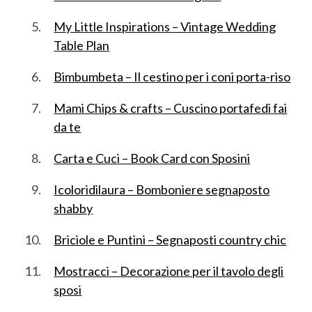
My Little Inspirations – Vintage Wedding
Table Plan
Bimbumbeta – Il cestino per i coni porta-riso
Mami Chips & crafts – Cuscino portafedi fai
da te
Carta e Cuci – Book Card con Sposini
Icoloridilaura – Bomboniere segnaposto
shabby
Briciole e Puntini – Segnaposti country chic
Mostracci – Decorazione per il tavolo degli
sposi