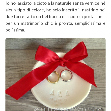
Io ho lasciato la ciotola la naturale senza vernice né
alcun tipo di colore, ho solo inserito il nastrino nei
due fori e fatto un bel fiocco e la ciotola porta anelli
per un matrimonio chic è pronta, semplicissima e
bellissima.