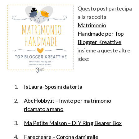
Questo post partecipa
alla raccolta
Matrimonio
Handmade per Top
Blogger Kreattive
insieme a queste altre
idee:
IsLaura- Sposini da torta
AbcHobby.it – Invito per matrimonio
ricamato a mano
Ma Petite Maison – DIY Ring Bearer Box
Farecreare – Corona damigelle