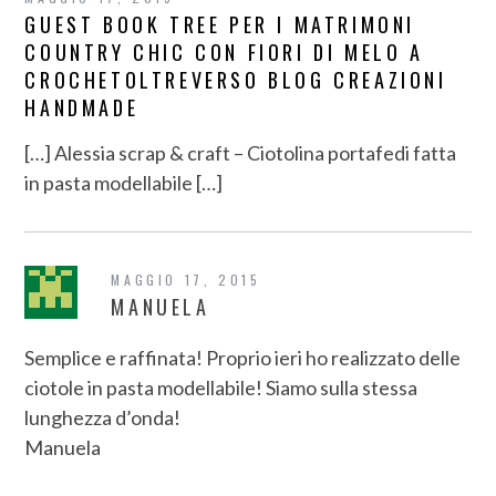
GUEST BOOK TREE PER I MATRIMONI
COUNTRY CHIC CON FIORI DI MELO A
CROCHETOLTREVERSO BLOG CREAZIONI
HANDMADE
[…] Alessia scrap & craft – Ciotolina portafedi fatta
in pasta modellabile […]
MAGGIO 17, 2015
MANUELA
Semplice e raffinata! Proprio ieri ho realizzato delle
ciotole in pasta modellabile! Siamo sulla stessa
lunghezza d’onda!
Manuela