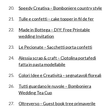
Speedy Creativa – Bomboniere country style
Tulle e confetti – cake topper in fil de fer
Made in Bottega – DIY: Free Printable
wedding Invitation
Le Pecionate – Sacchetti porta confetti
Alessia scrap & craft – Ciotolina portafedi
fatta in pasta modellabile
Colori Idee e Creatività – segnatavoli floreali
Tutti guardano le nuvole – Bomboniera
Wedding Tea Cup
Oltreverso – Guest book tree primaverile