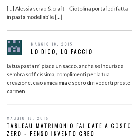
[…] Alessia scrap & craft – Ciotolina portafedi fatta
in pasta modellabile […]
MAGGIO 18, 2015
LO DICO, LO FACCIO
la tua pasta mi piace un sacco, anche se indurisce
sembra sofficissima, complimenti per la tua
creazione, ciao amica mia e spero di rivederti presto
carmen
MAGGIO 18, 2015
TABLEAU MATRIMONIO FAI DATE A COSTO
ZERO - PENSO INVENTO CREO