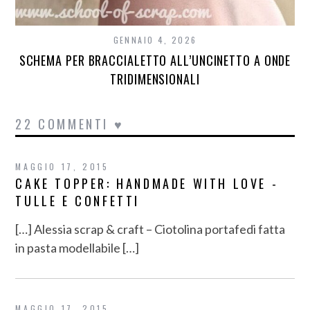
GENNAIO 4, 2026
SCHEMA PER BRACCIALETTO ALL’UNCINETTO A ONDE
TRIDIMENSIONALI
22 COMMENTI ♥
MAGGIO 17, 2015
CAKE TOPPER: HANDMADE WITH LOVE -
TULLE E CONFETTI
[…] Alessia scrap & craft – Ciotolina portafedi fatta
in pasta modellabile […]
MAGGIO 17, 2015