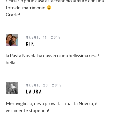
riciclarlo poi in casa attaccandolo al muro con una
foto del matrimonio
Grazie!
MAGGIO 19, 2015
KIKI
la Pasta Nuvola ha davvero una bellissima resa!
bella!
MAGGIO 20, 2015
LAURA
Meraviglioso, devo provarla la pasta Nuvola, è
veramente stupenda!