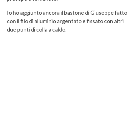
Io ho aggiunto ancora il bastone di Giuseppe fatto
con il filo di alluminio argentato e fissato con altri
due punti di colla a caldo.