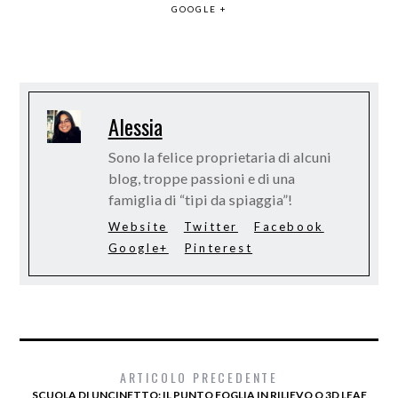
GOOGLE +
Alessia
Sono la felice proprietaria di alcuni
blog, troppe passioni e di una
famiglia di “tipi da spiaggia”!
Website
Twitter
Facebook
Google+
Pinterest
ARTICOLO PRECEDENTE
SCUOLA DI UNCINETTO: IL PUNTO FOGLIA IN RILIEVO O 3D LEAF