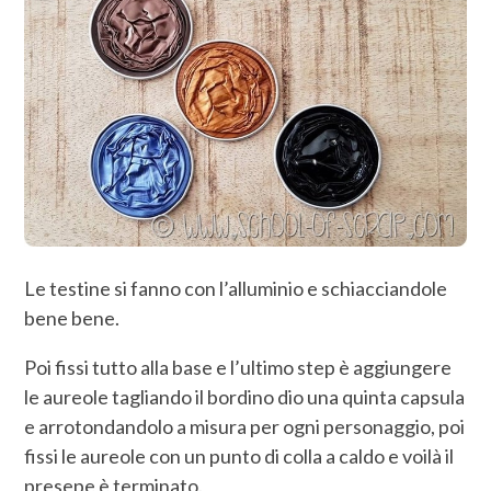
Le testine si fanno con l’alluminio e schiacciandole
bene bene.
Poi fissi tutto alla base e l’ultimo step è aggiungere
le aureole tagliando il bordino dio una quinta capsula
e arrotondandolo a misura per ogni personaggio, poi
fissi le aureole con un punto di colla a caldo e voilà il
presepe è terminato.