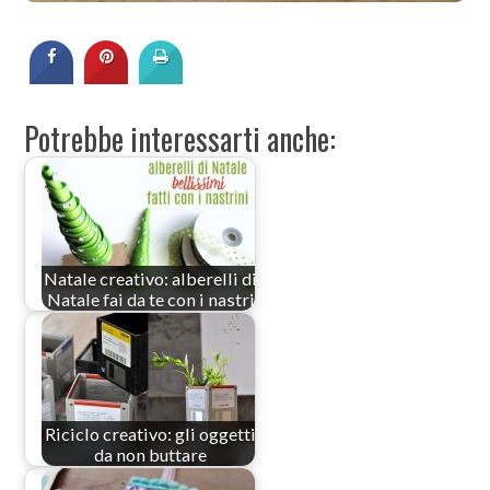
Potrebbe interessarti anche:
Natale creativo: alberelli di
Natale fai da te con i nastri
Riciclo creativo: gli oggetti
da non buttare