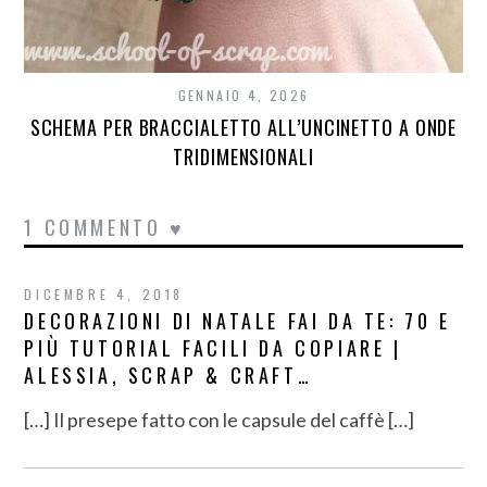
GENNAIO 4, 2026
SCHEMA PER BRACCIALETTO ALL’UNCINETTO A ONDE
TRIDIMENSIONALI
1 COMMENTO ♥
DICEMBRE 4, 2018
DECORAZIONI DI NATALE FAI DA TE: 70 E
PIÙ TUTORIAL FACILI DA COPIARE |
ALESSIA, SCRAP & CRAFT…
[…] Il presepe fatto con le capsule del caffè […]