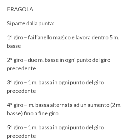
FRAGOLA
Si parte dalla punta:
1° giro – fai l’anello magico e lavora dentro 5 m.
basse
2° giro – due m. basse in ogni punto del giro
precedente
3° giro – 1 m. bassa in ogni punto del giro
precedente
4° giro – m. bassa alternata ad un aumento (2 m.
basse) fino a fine giro
5° giro – 1 m. bassa in ogni punto del giro
precedente