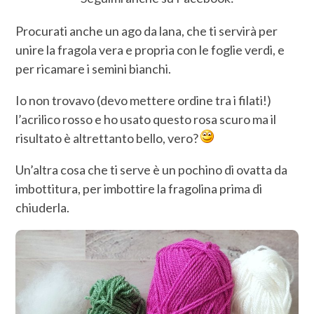
Procurati anche un ago da lana, che ti servirà per
unire la fragola vera e propria con le foglie verdi, e
per ricamare i semini bianchi.
Io non trovavo (devo mettere ordine tra i filati!)
l’acrilico rosso e ho usato questo rosa scuro ma il
risultato è altrettanto bello, vero?
Un’altra cosa che ti serve è un pochino di ovatta da
imbottitura, per imbottire la fragolina prima di
chiuderla.