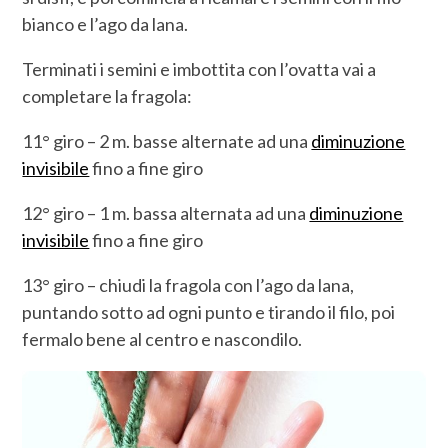
bianco e l’ago da lana.
Terminati i semini e imbottita con l’ovatta vai a
completare la fragola:
11° giro – 2 m. basse alternate ad una
diminuzione
invisibile
fino a fine giro
12° giro – 1 m. bassa alternata ad una
diminuzione
invisibile
fino a fine giro
13° giro – chiudi la fragola con l’ago da lana,
puntando sotto ad ogni punto e tirando il filo, poi
fermalo bene al centro e nascondilo.