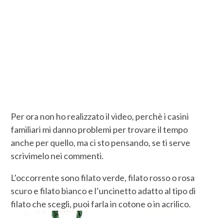
Per ora non ho realizzato il video, perchè i casini
familiari mi danno problemi per trovare il tempo
anche per quello, ma ci sto pensando, se ti serve
scrivimelo nei commenti.
L’occorrente sono filato verde, filato rosso o rosa
scuro e filato bianco e l’uncinetto adatto al tipo di
filato che scegli, puoi farla in cotone o in acrilico.