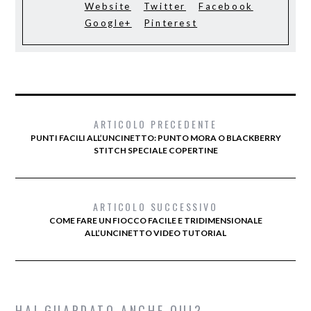
Website
Twitter
Facebook
Google+
Pinterest
ARTICOLO PRECEDENTE
PUNTI FACILI ALL’UNCINETTO: PUNTO MORA O BLACKBERRY
STITCH SPECIALE COPERTINE
ARTICOLO SUCCESSIVO
COME FARE UN FIOCCO FACILE E TRIDIMENSIONALE
ALL’UNCINETTO VIDEO TUTORIAL
HAI GUARDATO ANCHE QUI?