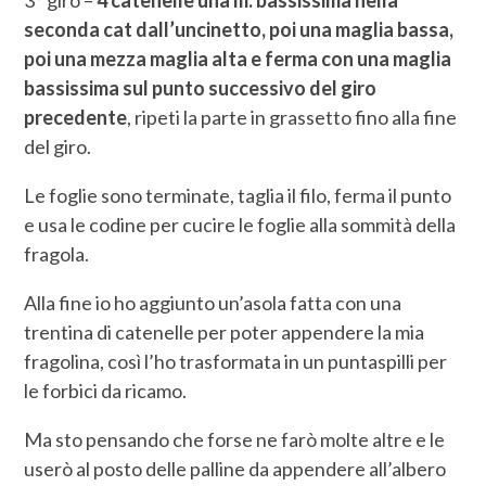
seconda cat dall’uncinetto, poi una maglia bassa,
poi una mezza maglia alta e ferma con una maglia
bassissima sul punto successivo del giro
precedente
, ripeti la parte in grassetto fino alla fine
del giro.
Le foglie sono terminate, taglia il filo, ferma il punto
e usa le codine per cucire le foglie alla sommità della
fragola.
Alla fine io ho aggiunto un’asola fatta con una
trentina di catenelle per poter appendere la mia
fragolina, così l’ho trasformata in un puntaspilli per
le forbici da ricamo.
Ma sto pensando che forse ne farò molte altre e le
userò al posto delle palline da appendere all’albero