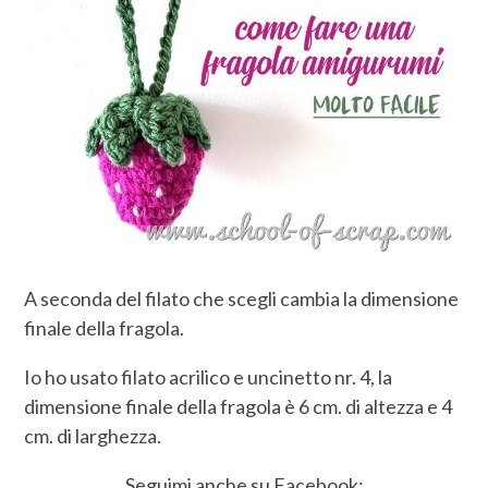
A seconda del filato che scegli cambia la dimensione
finale della fragola.
Io ho usato filato acrilico e uncinetto nr. 4, la
dimensione finale della fragola è 6 cm. di altezza e 4
cm. di larghezza.
Seguimi anche su Facebook: