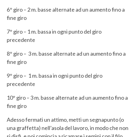
6° giro – 2 m. basse alternate ad un aumento fino a
fine giro
7° giro – 1 m. bassa in ogni punto del giro
precedente
8° giro – 3 m. basse alternate ad un aumento fino a
fine giro
9° giro – 1 m. bassa in ogni punto del giro
precedente
10° giro – 3 m. basse alternate ad un aumento fino a
fine giro
Adesso fermati un attimo, metti un segnapunto (o
una graffetta) nell’asola del lavoro, in modo che non
si disfi, e poi comincia a ricamare i semini con il filo