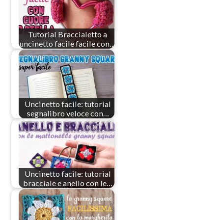
Tutorial Braccialetto a
uncinetto facile facile con…
Uncinetto facile: tutorial
segnalibro veloce con…
Uncinetto facile: tutorial
bracciale e anello con le…