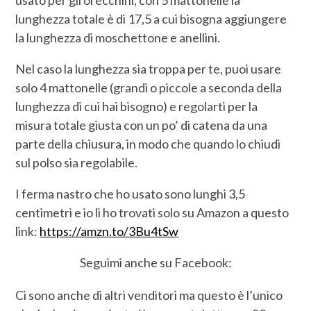
lunghezza totale è di 17,5 a cui bisogna aggiungere
la lunghezza di moschettone e anellini.
Nel caso la lunghezza sia troppa per te, puoi usare
solo 4 mattonelle (grandi o piccole a seconda della
lunghezza di cui hai bisogno) e regolarti per la
misura totale giusta con un po’ di catena da una
parte della chiusura, in modo che quando lo chiudi
sul polso sia regolabile.
I ferma nastro che ho usato sono lunghi 3,5
centimetri e io li ho trovati solo su Amazon a questo
link:
https://amzn.to/3Bu4tSw
Seguimi anche su Facebook:
Ci sono anche di altri venditori ma questo è l’unico