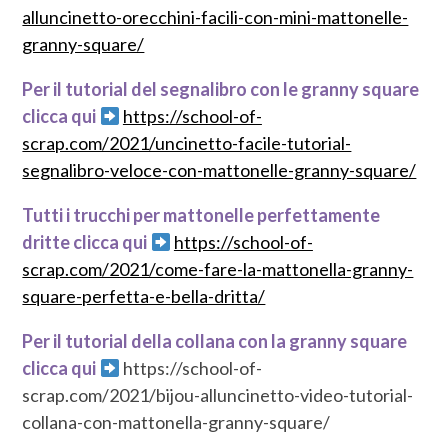
alluncinetto-orecchini-facili-con-mini-mattonelle-
granny-square/
Per il tutorial del segnalibro con le granny square
clicca qui
https://school-of-
scrap.com/2021/uncinetto-facile-tutorial-
segnalibro-veloce-con-mattonelle-granny-square/
Tutti i trucchi per mattonelle perfettamente
dritte clicca qui
https://school-of-
scrap.com/2021/come-fare-la-mattonella-granny-
square-perfetta-e-bella-dritta/
Per il tutorial della collana con la granny square
clicca qui
https://school-of-
scrap.com/2021/bijou-alluncinetto-video-tutorial-
collana-con-mattonella-granny-square/