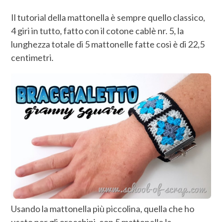
Il tutorial della mattonella è sempre quello classico,
4 giri in tutto, fatto con il cotone cablè nr. 5, la
lunghezza totale di 5 mattonelle fatte così è di 22,5
centimetri.
Usando la mattonella più piccolina, quella che ho
usato per gli orecchini, con 5 mattonelle la