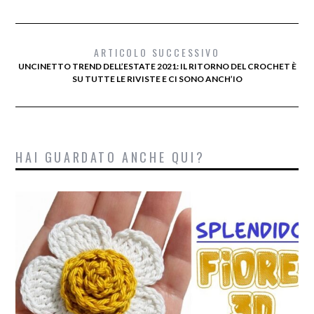
ARTICOLO SUCCESSIVO
UNCINETTO TREND DELL’ESTATE 2021: IL RITORNO DEL CROCHET È
SU TUTTE LE RIVISTE E CI SONO ANCH’IO
HAI GUARDATO ANCHE QUI?