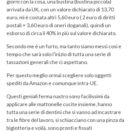
giorni con la cosa, una bustina (bustina piccola)
arrivata da UK, con un valore dichiarato di 13,70
euro, mi è costata altri 5,60 euro ( 2 euro di diritti
postali + 3,60 euro di oneri doganali), quindi un
esborso di circa il 40% in più sul valore dichiarato.
Secondo me è un furto, ma tanto siamo messi così e
tempo che sarà solo l’inizio di tutta una serie di
tassazioni generali che ci aspettano.
Per questo meglio ormai scegliere solo oggetti
spediti da Amazon e comunque intra-UE.
Questi geniali ferma nastro sono facilissimi da
applicare alle mattonelle cucite insieme, hanno
tutta una serie di dentini che si vanno ad incastrare
tra le fibre del lavoro, si schiacciano con una pinza da
bigiotteria e voilà, sono pronti e fissati