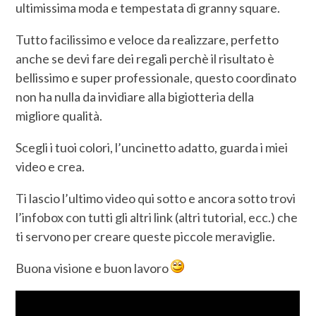
ultimissima moda e tempestata di granny square.
Tutto facilissimo e veloce da realizzare, perfetto
anche se devi fare dei regali perchè il risultato è
bellissimo e super professionale, questo coordinato
non ha nulla da invidiare alla bigiotteria della
migliore qualità.
Scegli i tuoi colori, l’uncinetto adatto, guarda i miei
video e crea.
Ti lascio l’ultimo video qui sotto e ancora sotto trovi
l’infobox con tutti gli altri link (altri tutorial, ecc.) che
ti servono per creare queste piccole meraviglie.
Buona visione e buon lavoro