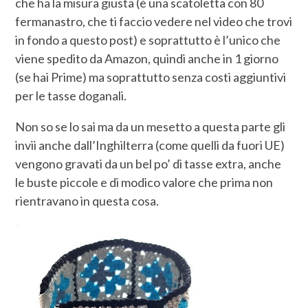
che ha la misura giusta (è una scatoletta con 80
fermanastro, che ti faccio vedere nel video che trovi
in fondo a questo post) e soprattutto è l’unico che
viene spedito da Amazon, quindi anche in 1 giorno
(se hai Prime) ma soprattutto senza costi aggiuntivi
per le tasse doganali.
Non so se lo sai ma da un mesetto a questa parte gli
invii anche dall’Inghilterra (come quelli da fuori UE)
vengono gravati da un bel po’ di tasse extra, anche
le buste piccole e di modico valore che prima non
rientravano in questa cosa.