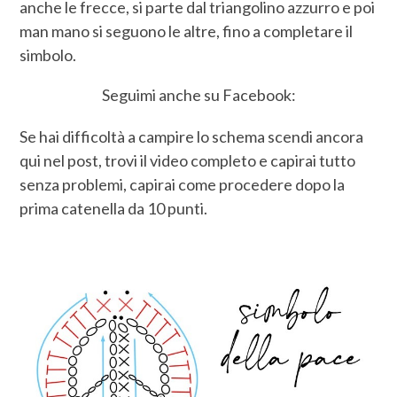
anche le frecce, si parte dal triangolino azzurro e poi
man mano si seguono le altre, fino a completare il
simbolo.
Seguimi anche su Facebook:
Se hai difficoltà a campire lo schema scendi ancora
qui nel post, trovi il video completo e capirai tutto
senza problemi, capirai come procedere dopo la
prima catenella da 10 punti.