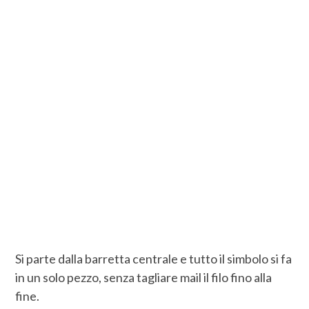
Si parte dalla barretta centrale e tutto il simbolo si fa
in un solo pezzo, senza tagliare mail il filo fino alla
fine.