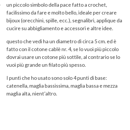
un piccolo simbolo della pace fatto a crochet,
facilissimo da fare e molto bello, ideale per creare
bijoux (orecchini, spille, ecc.), segnalibri, applique da
cucire su abbigliamento e accessori e altre idee.
questo che vedi ha un diametro di circa 5 cm. ed è
fatto con il cotone cablè nr. 4, se lo vuoi più piccolo
dovrai usare un cotone più sottile, al contrario se lo
vuoi più grande un filato più spesso.
I punti che ho usato sono solo 4 punti di base:
catenella, maglia bassissima, maglia bassa e mezza
maglia alta, nient’altro.