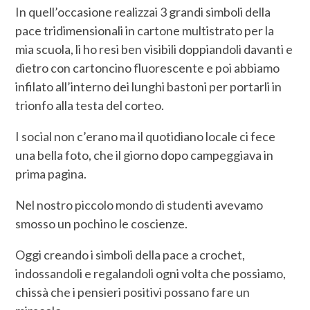
In quell’occasione realizzai 3 grandi simboli della
pace tridimensionali in cartone multistrato per la
mia scuola, li ho resi ben visibili doppiandoli davanti e
dietro con cartoncino fluorescente e poi abbiamo
infilato all’interno dei lunghi bastoni per portarli in
trionfo alla testa del corteo.
I social non c’erano ma il quotidiano locale ci fece
una bella foto, che il giorno dopo campeggiava in
prima pagina.
Nel nostro piccolo mondo di studenti avevamo
smosso un pochino le coscienze.
Oggi creando i simboli della pace a crochet,
indossandoli e regalandoli ogni volta che possiamo,
chissà che i pensieri positivi possano fare un