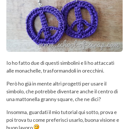
Io ho fatto due di questi simbolini e li ho attaccati
alle monachelle, trasformandoli in orecchini.
Però ho già in mente altri progetti per usare il
simbolo, che potrebbe diventare anche il centro di
una mattonella granny square, che ne dici?
Insomma, guardati il mio tutorial qui sotto, prova e
poi trova tu come preferisci usarlo, buona visione e
buon lavoro