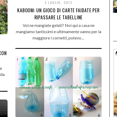
3 LUGLIO, 2013
KABOOM: UN GIOCO DI CARTE FAIDATE PER
RIPASSARE LE TABELLINE
Voi ne mangiate gelati? Noi qui a casa ne
mangiamo tantissimi e ultimamente vanno per la
maggiore i cornetti, potevo…
 CON
ta
lla