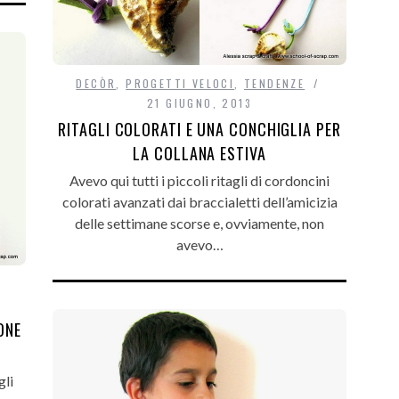
DECÒR
,
PROGETTI VELOCI
,
TENDENZE
21 GIUGNO, 2013
RITAGLI COLORATI E UNA CONCHIGLIA PER
LA COLLANA ESTIVA
Avevo qui tutti i piccoli ritagli di cordoncini
colorati avanzati dai braccialetti dell’amicizia
delle settimane scorse e, ovviamente, non
avevo…
ONE
gli