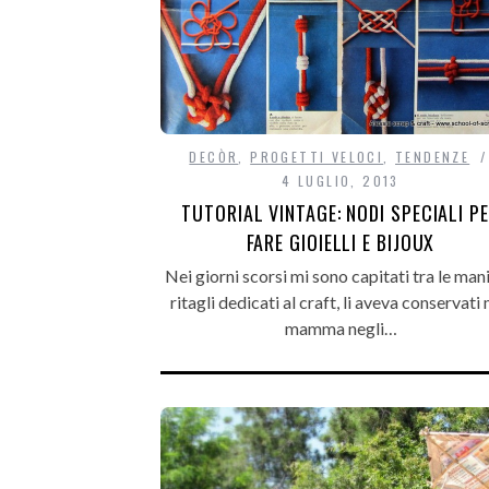
DECÒR
,
PROGETTI VELOCI
,
TENDENZE
4 LUGLIO, 2013
TUTORIAL VINTAGE: NODI SPECIALI P
FARE GIOIELLI E BIJOUX
Nei giorni scorsi mi sono capitati tra le mani
ritagli dedicati al craft, li aveva conservati
mamma negli…