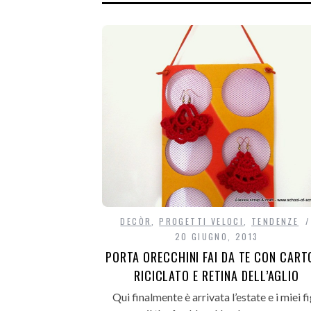
DECÒR
,
PROGETTI VELOCI
,
TENDENZE
20 GIUGNO, 2013
PORTA ORECCHINI FAI DA TE CON CART
RICICLATO E RETINA DELL’AGLIO
Qui finalmente è arrivata l’estate e i miei fi