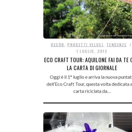
DECÒR
,
PROGETTI VELOCI
,
TENDENZE
1 LUGLIO, 2013
ECO CRAFT TOUR: AQUILONE FAI DA TE
LA CARTA DI GIORNALE
Oggi è il 1° luglio e arriva la nuova punta
dell’Eco Craft Tour, questa volta dedicata a
carta riciclata da…