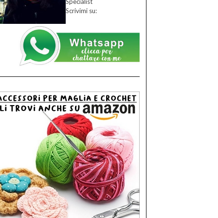
Specialist
Scrivimi su: