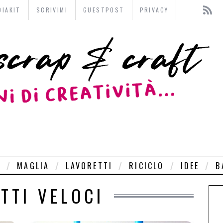
DIAKIT
SCRIVIMI
GUESTPOST
PRIVACY
O
MAGLIA
LAVORETTI
RICICLO
IDEE
B
TTI VELOCI