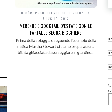
DECÒR
,
PROGETTI VELOCI
,
TENDENZE
7 LUGLIO, 2013
MERENDE E COCKTAIL D’ESTATE CON LE
FARFALLE SEGNA BICCHIERE
Il
Prima della spiaggia e seguendo l’esempio della
mitica Martha Stewart ci siamo preparati una
bibita ghiacciata da sorseggiare in giardino…
Il 
In
se