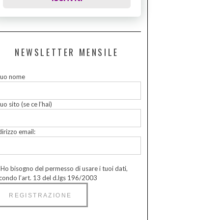
NEWSLETTER MENSILE
 tuo nome
tuo sito (se ce l’hai)
dirizzo email:
Ho bisogno del permesso di usare i tuoi dati,
condo l’art. 13 del d.lgs 196/2003