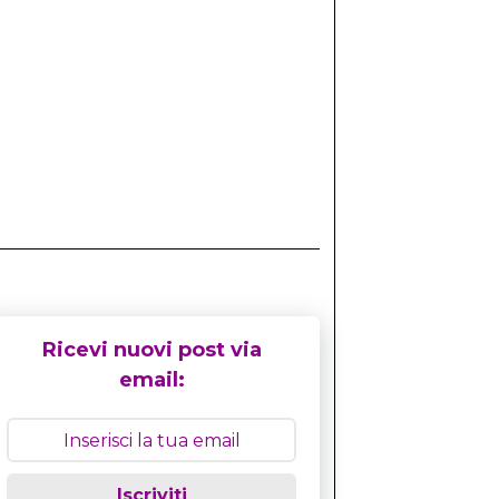
Ricevi nuovi post via
email:
Iscriviti