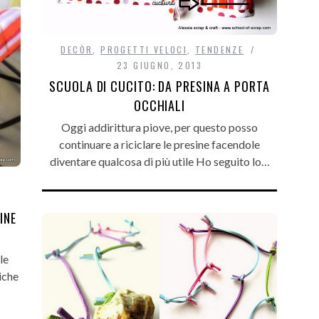
DECÒR
,
PROGETTI VELOCI
,
TENDENZE
23 GIUGNO, 2013
SCUOLA DI CUCITO: DA PRESINA A PORTA
OCCHIALI
Oggi addirittura piove, per questo posso
continuare a riciclare le presine facendole
diventare qualcosa di più utile Ho seguito lo…
INE
le
iche