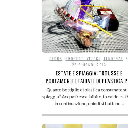
DECÒR
,
PROGETTI VELOCI
,
TENDENZE
25 GIUGNO, 2013
ESTATE E SPIAGGIA: TROUSSE E
PORTAMONETE FAIDATE DI PLASTICA P
Quante bottiglie di plastica consumate sul
spiaggia? Acqua fresca, bibite, fa caldo e si
in continuazione, quindi si buttano…