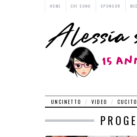
HOME
CHI SONO
SPONSOR
ME
UNCINETTO
VIDEO
CUCIT
PROGE