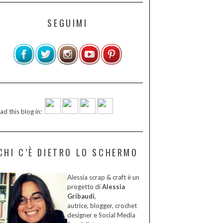
SEGUIMI
ad this blog in:
CHI C’È DIETRO LO SCHERMO
Alessia scrap & craft è un
progetto di
Alessia
Gribaudi
,
autrice, blogger, crochet
designer e Social Media