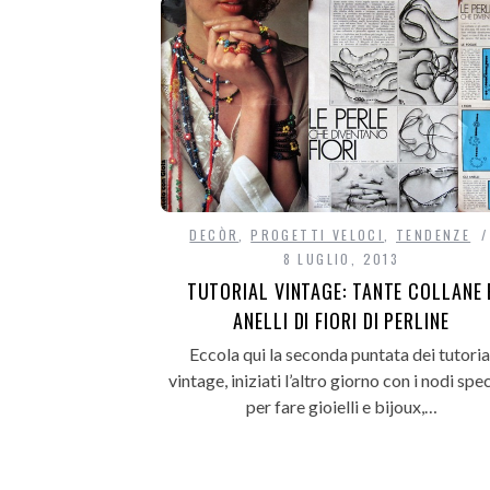
DECÒR
,
PROGETTI VELOCI
,
TENDENZE
8 LUGLIO, 2013
TUTORIAL VINTAGE: TANTE COLLANE 
ANELLI DI FIORI DI PERLINE
Eccola qui la seconda puntata dei tutoria
vintage, iniziati l’altro giorno con i nodi spec
per fare gioielli e bijoux,…